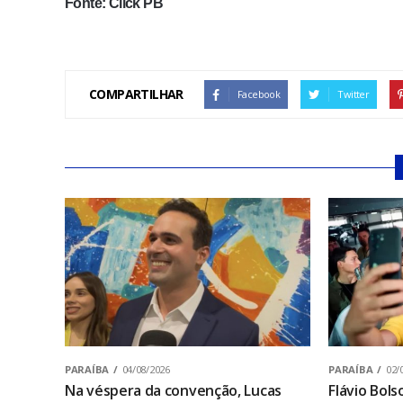
Fonte: Click PB
COMPARTILHAR
Facebook
Twitter
PARAÍBA
04/08/2026
PARAÍBA
02/
Na véspera da convenção, Lucas
Flávio Bol