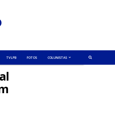
TV LPB
FOTOS
COLUNISTAS
al
em