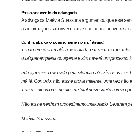
Posicionamento da advogada
A advogada Maévia Suassuna argumentou que está sendo v
as informações são inverídicas e que nunca houve rastr
Confira abaixo o posicionamento na íntegra:
Tendo em vista matéria veiculada em meu nome, refere
qualquer empresa ou agente e sim haverá um processo for
Situação essa exercida pela situação através de vários 
má fé. Contudo, não existe prova material, uma vez não e
frear os executores de atos de total desrespeito com a op
Não existe nenhum procedimento instaurado. Levaram pes
Maévia Suassuna