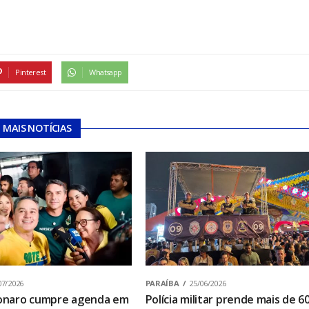
Pinterest
Whatsapp
MAIS NOTÍCIAS
07/2026
PARAÍBA
25/06/2026
sonaro cumpre agenda em
Polícia militar prende mais de 6