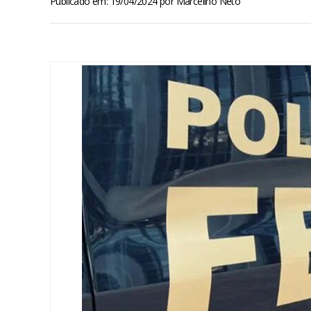
Publicado em: 19/04/2024
por
Marcelino Neto