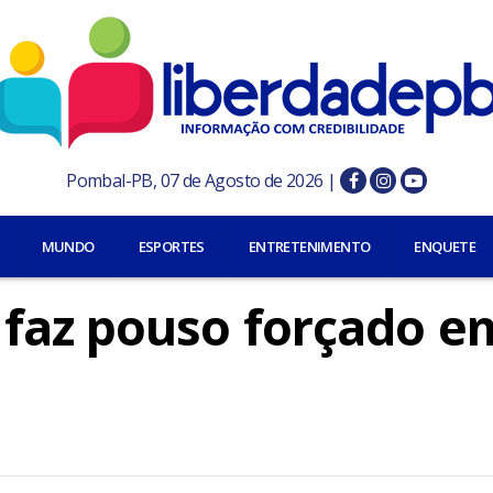
Pombal-PB, 07 de Agosto de 2026 |
MUNDO
ESPORTES
ENTRETENIMENTO
ENQUETE
faz pouso forçado e