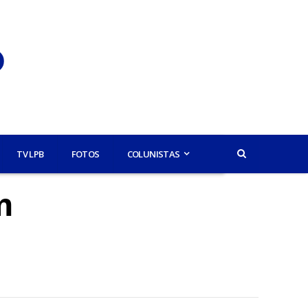
TV LPB
FOTOS
COLUNISTAS
m