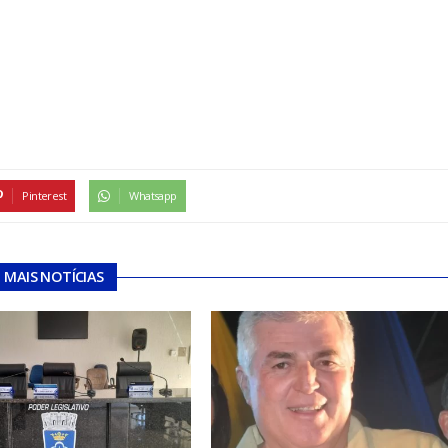
Pinterest
Whatsapp
MAIS NOTÍCIAS