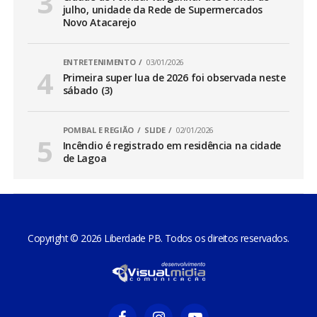
julho, unidade da Rede de Supermercados
Novo Atacarejo
ENTRETENIMENTO
03/01/2026
Primeira super lua de 2026 foi observada neste
sábado (3)
POMBAL E REGIÃO
SLIDE
02/01/2026
Incêndio é registrado em residência na cidade
de Lagoa
Copyright © 2026 Liberdade PB. Todos os direitos reservados.