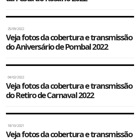
25/09/2022
Veja fotos da cobertura e transmissão
do Aniversário de Pombal 2022
04/02/2022
Veja fotos da cobertura e transmissão
do Retiro de Carnaval 2022
18/10/2021
Veja fotos da cobertura e transmissão