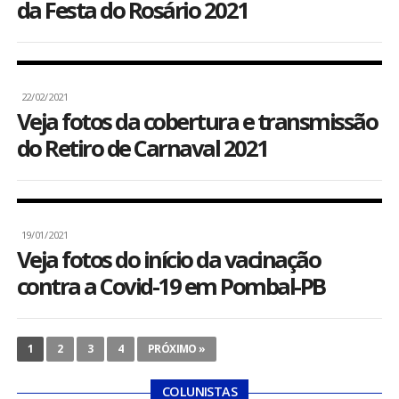
da Festa do Rosário 2021
22/02/2021
Veja fotos da cobertura e transmissão
do Retiro de Carnaval 2021
19/01/2021
Veja fotos do início da vacinação
contra a Covid-19 em Pombal-PB
1
2
3
4
PRÓXIMO »
COLUNISTAS