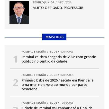
TEÓFILO JÚNIOR
14/01/2026
MUITO OBRIGADO, PROFESSOR!
MAIS LIDAS
POMBAL E REGIÃO
SLIDE
02/01/2026
Pombal celebra chegada de 2026 com grande
público no centro da cidade
POMBAL E REGIÃO
SLIDE
02/01/2026
Primeiro bebê de 2026 nascido em Pombal é
uma menina e veio ao mundo por parto
cesariana
POMBAL E REGIÃO
SLIDE
10/02/2026
Cidade de Pombal vai ganhar até o final de