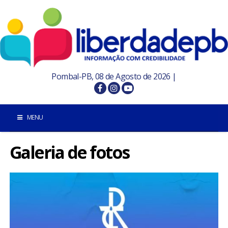
Pombal-PB, 08 de Agosto de 2026 |
MENU
Galeria de fotos
INÍCIO
POMBAL E REGIÃO
PARAÍBA