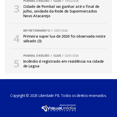
POMBAL E REGIÃO
SLIDE
10/02/2026
Cidade de Pombal vai ganhar até o final de
julho, unidade da Rede de Supermercados
Novo Atacarejo
ENTRETENIMENTO
03/01/2026
Primeira super lua de 2026 foi observada neste
sábado (3)
POMBAL E REGIÃO
SLIDE
02/01/2026
Incêndio é registrado em residência na cidade
de Lagoa
Copyright © 2026 Liberdade PB. Todos os direitos reservados.