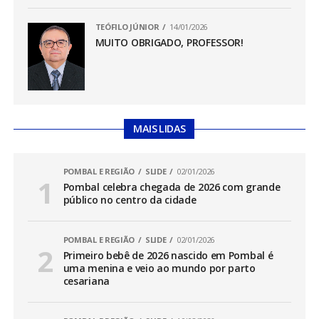
TEÓFILO JÚNIOR
14/01/2026
MUITO OBRIGADO, PROFESSOR!
MAIS LIDAS
POMBAL E REGIÃO
SLIDE
02/01/2026
Pombal celebra chegada de 2026 com grande
público no centro da cidade
POMBAL E REGIÃO
SLIDE
02/01/2026
Primeiro bebê de 2026 nascido em Pombal é
uma menina e veio ao mundo por parto
cesariana