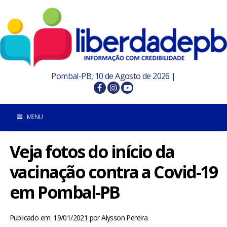
Pombal-PB, 10 de Agosto de 2026 |
MENU
Veja fotos do início da
INÍCIO
vacinação contra a Covid-19
POMBAL E REGIÃO
em Pombal-PB
PARAÍBA
Publicado em: 19/01/2021
por
Alysson Pereira