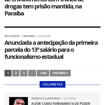
drogas tem prisão mantida, na
Paraíba
DESTAQUES
PARAÍBA
03/06/2026
Anunciada a antecipação da primeira
parcela do 13º salário para o
funcionalismo estadual
1
2
3
…
1.092
PRÓXIMO »
COLUNISTAS
FRANCISCO JARISMAR
11/11/2025
A DOR COMO FERRAMENTA DE PODER