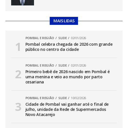
MAIS LIDAS
POMBAL E REGIÃO
SLIDE
02/01/2026
Pombal celebra chegada de 2026 com grande
público no centro da cidade
POMBAL E REGIÃO
SLIDE
02/01/2026
Primeiro bebê de 2026 nascido em Pombal é
uma menina e veio ao mundo por parto
cesariana
POMBAL E REGIÃO
SLIDE
10/02/2026
Cidade de Pombal vai ganhar até o final de
julho, unidade da Rede de Supermercados
Novo Atacarejo