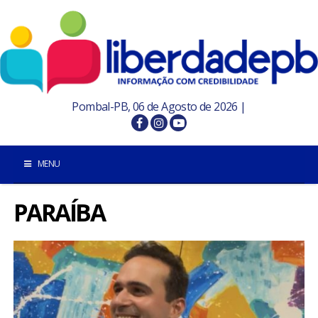
Pombal-PB, 06 de Agosto de 2026 |
MENU
PARAÍBA
INÍCIO
POMBAL E REGIÃO
PARAÍBA