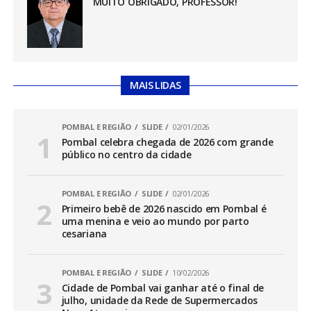
MUITO OBRIGADO, PROFESSOR!
MAIS LIDAS
POMBAL E REGIÃO
SLIDE
02/01/2026
Pombal celebra chegada de 2026 com grande
público no centro da cidade
POMBAL E REGIÃO
SLIDE
02/01/2026
Primeiro bebê de 2026 nascido em Pombal é
uma menina e veio ao mundo por parto
cesariana
POMBAL E REGIÃO
SLIDE
10/02/2026
Cidade de Pombal vai ganhar até o final de
julho, unidade da Rede de Supermercados