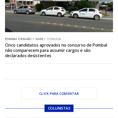
POMBAL E REGIÃO
SLIDE
07/08/2026
Cinco candidatos aprovados no concurso de Pombal
não comparecem para assumir cargos e são
declarados desistentes
CLICK PARA COMENTAR
COLUNISTAS