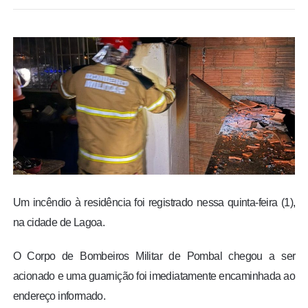
BRASIL
MUNDO
ESPORTES
ENTRETENIMENTO
ENQUETE
TV LPB
Um incêndio à residência foi registrado nessa quinta-feira (1),
na cidade de Lagoa.
FOTOS
O Corpo de Bombeiros Militar de Pombal chegou a ser
acionado e uma guarnição foi imediatamente encaminhada ao
COLUNISTAS
endereço informado.