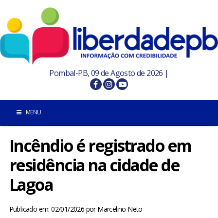
Pombal-PB, 09 de Agosto de 2026 |
MENU
Incêndio é registrado em
INÍCIO
residência na cidade de
POMBAL E REGIÃO
Lagoa
PARAÍBA
Publicado em: 02/01/2026
por
Marcelino Neto