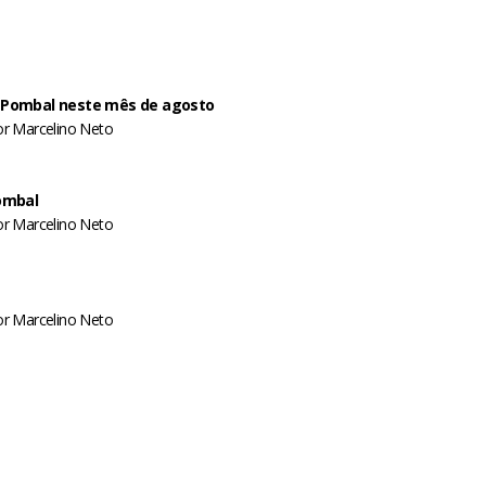
de Pombal neste mês de agosto
or
Marcelino Neto
ombal
or
Marcelino Neto
or
Marcelino Neto