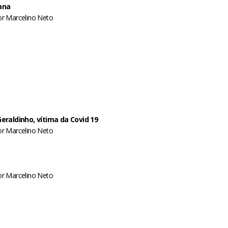
ana
or
Marcelino Neto
raldinho, vítima da Covid 19
or
Marcelino Neto
or
Marcelino Neto