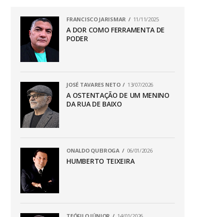
FRANCISCO JARISMAR
11/11/2025
A DOR COMO FERRAMENTA DE
PODER
JOSÉ TAVARES NETO
13/07/2026
A OSTENTAÇÃO DE UM MENINO
DA RUA DE BAIXO
ONALDO QUEIROGA
06/01/2026
HUMBERTO TEIXEIRA
TEÓFILO JÚNIOR
14/01/2026