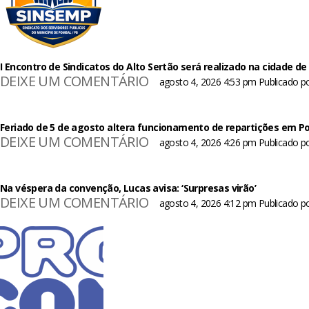
I Encontro de Sindicatos do Alto Sertão será realizado na cidade 
DEIXE UM COMENTÁRIO
agosto 4, 2026 4:53 pm
Publicado p
Feriado de 5 de agosto altera funcionamento de repartições em P
DEIXE UM COMENTÁRIO
agosto 4, 2026 4:26 pm
Publicado p
Na véspera da convenção, Lucas avisa: ‘Surpresas virão’
DEIXE UM COMENTÁRIO
agosto 4, 2026 4:12 pm
Publicado p