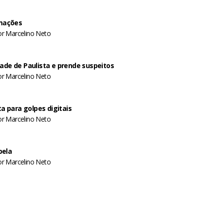
amações
or
Marcelino Neto
dade de Paulista e prende suspeitos
or
Marcelino Neto
ta para golpes digitais
or
Marcelino Neto
bela
or
Marcelino Neto