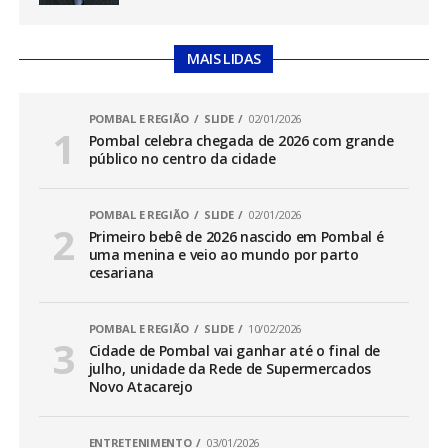
MAIS LIDAS
POMBAL E REGIÃO
SLIDE
02/01/2026
Pombal celebra chegada de 2026 com grande
público no centro da cidade
POMBAL E REGIÃO
SLIDE
02/01/2026
Primeiro bebê de 2026 nascido em Pombal é
uma menina e veio ao mundo por parto
cesariana
POMBAL E REGIÃO
SLIDE
10/02/2026
Cidade de Pombal vai ganhar até o final de
julho, unidade da Rede de Supermercados
Novo Atacarejo
ENTRETENIMENTO
03/01/2026