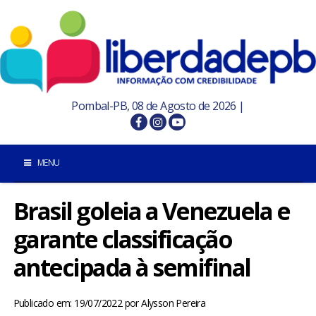
Pombal-PB, 08 de Agosto de 2026 |
MENU
Brasil goleia a Venezuela e
INÍCIO
garante classificação
POMBAL E REGIÃO
antecipada à semifinal
PARAÍBA
Publicado em: 19/07/2022
por
Alysson Pereira