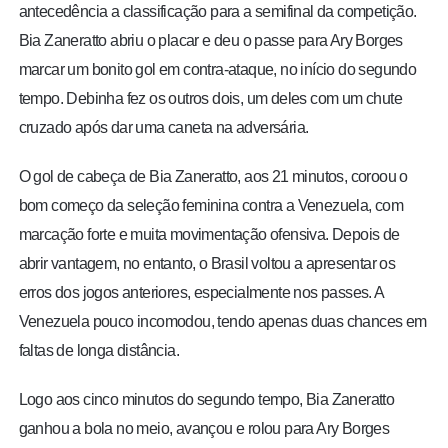
antecedência a classificação para a semifinal da competição.
Bia Zaneratto abriu o placar e deu o passe para Ary Borges
marcar um bonito gol em contra-ataque, no início do segundo
tempo. Debinha fez os outros dois, um deles com um chute
cruzado após dar uma caneta na adversária.
O gol de cabeça de Bia Zaneratto, aos 21 minutos, coroou o
bom começo da seleção feminina contra a Venezuela, com
marcação forte e muita movimentação ofensiva. Depois de
abrir vantagem, no entanto, o Brasil voltou a apresentar os
erros dos jogos anteriores, especialmente nos passes. A
Venezuela pouco incomodou, tendo apenas duas chances em
faltas de longa distância.
Logo aos cinco minutos do segundo tempo, Bia Zaneratto
ganhou a bola no meio, avançou e rolou para Ary Borges