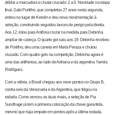
driblar a marcadora e chutar cruzado: 2 a 0. Novidade na etapa
final, Gabi Portilho, que completou 27 anos nesta segunda,
entrou no lugar de Kerolin e deu nova movimentação à
seleção, construindo seguidos lances de perigo pela direita.
Aos 12, rolou para Antônia cruzar na medida para Debinha
ampliar de cabeça. O quarto gol saiu aos 19: Debinha recebeu
de Portilho, deu uma caneta em María Peraza e chutou
cruzado. Com quatro gols na competição, Debinha agora é
uma das artilheiras, ao lado de Adriana e da argentina Yamila
Rodríguez.
Com a vitória, o Brasil chegou aos nove pontos no Grupo B,
contra seis da Venezuela e da Argentina, que folgou na
rodada. Como venceu as duas rivais, a seleção de Pia
Sundhage já tem a primeira colocação da chave garantida,
mesmo que haja empate em pontos após a última rodada,