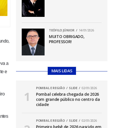
TEÓFILO JÚNIOR
14/01/2026
MUITO OBRIGADO,
undo,
PROFESSOR!
eva a
MAIS LIDAS
te e
POMBAL E REGIÃO
SLIDE
02/01/2026
iro
Pombal celebra chegada de 2026
com grande público no centro da
cidade
antes
POMBAL E REGIÃO
SLIDE
02/01/2026
Primeiro bebê de 2026 nascido em