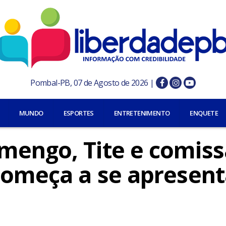
Pombal-PB, 07 de Agosto de 2026 |
MUNDO
ESPORTES
ENTRETENIMENTO
ENQUETE
mengo, Tite e comis
 começa a se apresent