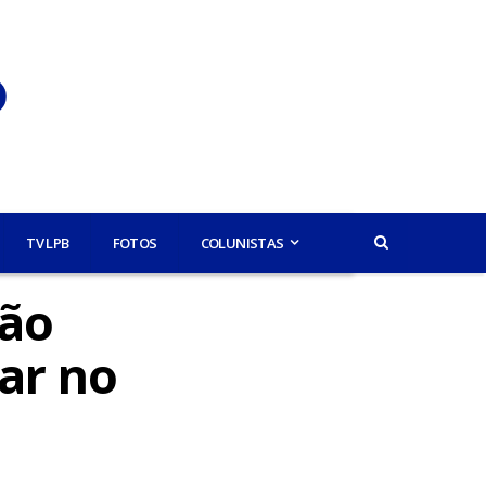
TV LPB
FOTOS
COLUNISTAS
são
ar no