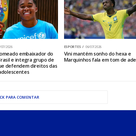
/07/2026
ESPORTES
06/07/2026
 nomeado embaixador do
Vini mantém sonho do hexa e
rasil e integra grupo de
Marquinhos fala em tom de ad
e defendem direitos das
 adolescentes
ICK PARA COMENTAR