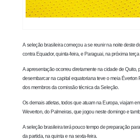
A seleção brasileira começou a se reunir na noite deste
contra Equador, quinta-feira, e Paraguai, na próxima terça 
A apresentação ocorreu diretamente na cidade de Quito, par
desembarcar na capital equatoriana teve o meia Éverton 
dos membros da comissão técnica da Seleção.
Os demais atletas, todos que atuam na Europa, viajam em
Weverton, do Palmeiras, que jogou neste domingo e tamb
A seleção brasileira terá pouco tempo de preparação para
da partida, na quinta e na sexta-feira.