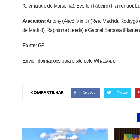
(Olympique de Marselha), Everton Ribeiro (Flamengo), Luc
Atacantes
: Antony (Ajax), Vini Jr (Real Madrid), Rodryg
de Madrid), Raphinha (Leeds) e Gabriel Barbosa (Flamen
Fonte: GE
Envie informações para o site pelo WhatsApp.
COMPARTILHAR
Facebook
Twitter