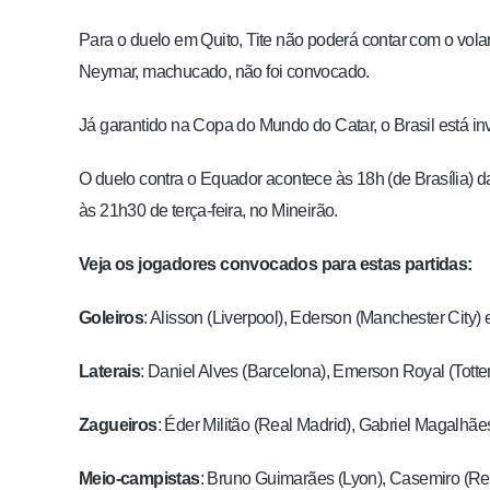
Para o duelo em Quito, Tite não poderá contar com o vo
Neymar, machucado, não foi convocado.
Já garantido na Copa do Mundo do Catar, o Brasil está inv
O duelo contra o Equador acontece às 18h (de Brasília) da
às 21h30 de terça-feira, no Mineirão.
Veja os jogadores convocados para estas partidas:
Goleiros
: Alisson (Liverpool), Ederson (Manchester City)
Laterais
: Daniel Alves (Barcelona), Emerson Royal (Totte
Zagueiros
: Éder Militão (Real Madrid), Gabriel Magalhã
Meio-campistas
: Bruno Guimarães (Lyon), Casemiro (Rea