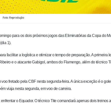
Foto: Reprodução
 domingo para os dois próximos jogos das Eliminatórias da Copa do M
(dia 1).
a facilitar a logística e otimizar o tempo de preparação. A primeira l
Ribeiro e o atacante Gabigol, ambos do Flamengo, além do técnico Ti
 voo fretado pela CBF nesta segunda-feira. A única exceção é o gole
ém viaja nesta segunda, em voo de carreira.
 enfrentar o Equador. O técnico Tite comandará apenas dois treinos 