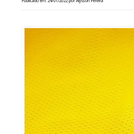
Publicado em: 24/01/2022
por
Alysson Pereira