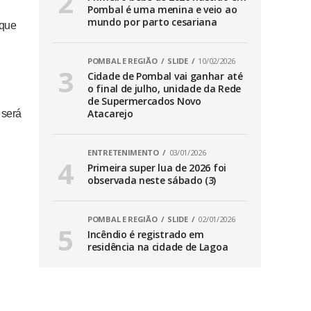
Pombal é uma menina e veio ao
mundo por parto cesariana
 que
POMBAL E REGIÃO
SLIDE
10/02/2026
Cidade de Pombal vai ganhar até
o final de julho, unidade da Rede
de Supermercados Novo
Atacarejo
 será
ENTRETENIMENTO
03/01/2026
Primeira super lua de 2026 foi
observada neste sábado (3)
POMBAL E REGIÃO
SLIDE
02/01/2026
Incêndio é registrado em
residência na cidade de Lagoa