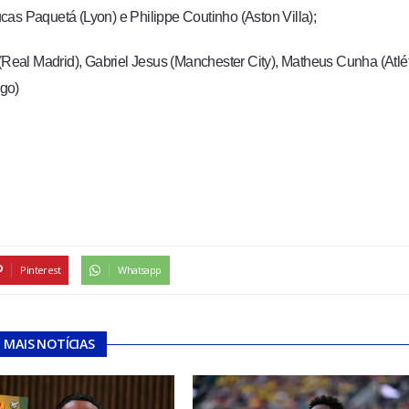
as Paquetá (Lyon) e Philippe Coutinho (Aston Villa);
o (Real Madrid), Gabriel Jesus (Manchester City), Matheus Cunha (Atlé
go)
Pinterest
Whatsapp
MAIS NOTÍCIAS