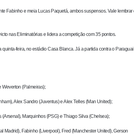
lante Fabinho e meia Lucas Paquetá, ambos suspensos. Vale lembrar
icto nas Eliminatórias e lidera a competição com 35 pontos.
 quinta-feira, no estádio Casa Blanca. Já a partida contra o Paraguai
 e Weverton (Palmeiras);
nham), Alex Sandro (Juventus) e Alex Telles (Man United);
es (Arsenal), Marquinhos (PSG) e Thiago Silva (Chelsea);
l Madrid), Fabinho (Liverpool), Fred (Manchester United), Gerson