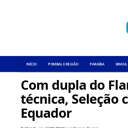
INÍCIO
POMBAL E REGIÃO
PARAÍBA
BRASIL
Com dupla do Fla
técnica, Seleção
Equador