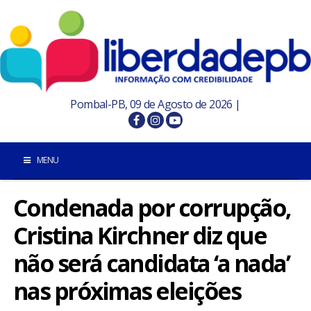
Pombal-PB, 09 de Agosto de 2026 |
MENU
Condenada por corrupção,
INÍCIO
Cristina Kirchner diz que
POMBAL E REGIÃO
não será candidata ‘a nada’
PARAÍBA
nas próximas eleições