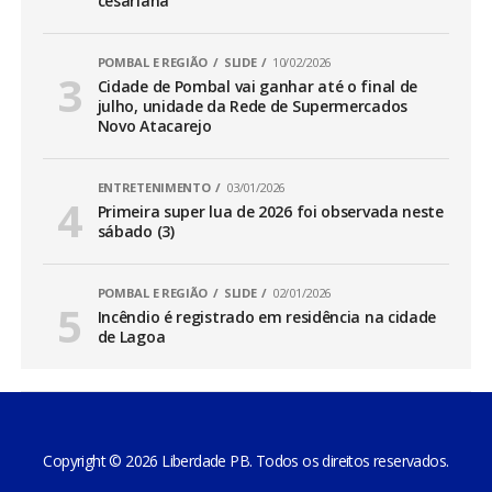
cesariana
POMBAL E REGIÃO
SLIDE
10/02/2026
Cidade de Pombal vai ganhar até o final de
julho, unidade da Rede de Supermercados
Novo Atacarejo
ENTRETENIMENTO
03/01/2026
Primeira super lua de 2026 foi observada neste
sábado (3)
POMBAL E REGIÃO
SLIDE
02/01/2026
Incêndio é registrado em residência na cidade
de Lagoa
Copyright © 2026 Liberdade PB. Todos os direitos reservados.