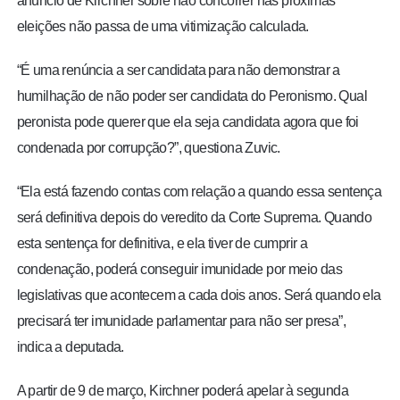
anúncio de Kirchner sobre não concorrer nas próximas
eleições não passa de uma vitimização calculada.
“É uma renúncia a ser candidata para não demonstrar a
humilhação de não poder ser candidata do Peronismo. Qual
peronista pode querer que ela seja candidata agora que foi
condenada por corrupção?”, questiona Zuvic.
“Ela está fazendo contas com relação a quando essa sentença
será definitiva depois do veredito da Corte Suprema. Quando
esta sentença for definitiva, e ela tiver de cumprir a
condenação, poderá conseguir imunidade por meio das
legislativas que acontecem a cada dois anos. Será quando ela
precisará ter imunidade parlamentar para não ser presa”,
indica a deputada.
A partir de 9 de março, Kirchner poderá apelar à segunda