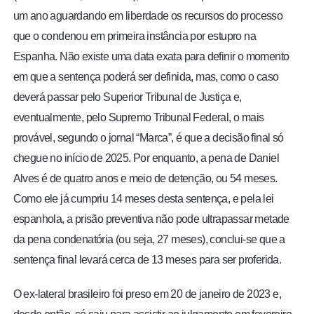
um ano aguardando em liberdade os recursos do processo
que o condenou em primeira instância por estupro na
Espanha. Não existe uma data exata para definir o momento
em que a sentença poderá ser definida, mas, como o caso
deverá passar pelo Superior Tribunal de Justiça e,
eventualmente, pelo Supremo Tribunal Federal, o mais
provável, segundo o jornal “Marca”, é que a decisão final só
chegue no início de 2025. Por enquanto, a pena de Daniel
Alves é de quatro anos e meio de detenção, ou 54 meses.
Como ele já cumpriu 14 meses desta sentença, e pela lei
espanhola, a prisão preventiva não pode ultrapassar metade
da pena condenatória (ou seja, 27 meses), conclui-se que a
sentença final levará cerca de 13 meses para ser proferida.
O ex-lateral brasileiro foi preso em 20 de janeiro de 2023 e,