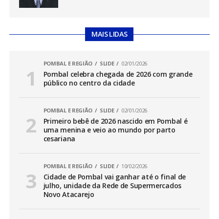
MAIS LIDAS
POMBAL E REGIÃO
SLIDE
02/01/2026
Pombal celebra chegada de 2026 com grande
público no centro da cidade
POMBAL E REGIÃO
SLIDE
02/01/2026
Primeiro bebê de 2026 nascido em Pombal é
uma menina e veio ao mundo por parto
cesariana
POMBAL E REGIÃO
SLIDE
10/02/2026
Cidade de Pombal vai ganhar até o final de
julho, unidade da Rede de Supermercados
Novo Atacarejo