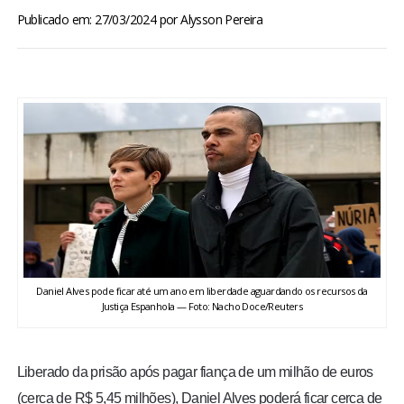
BRASIL
Publicado em: 27/03/2024
por
Alysson Pereira
MUNDO
ESPORTES
ENTRETENIMENTO
ENQUETE
TV LPB
Daniel Alves pode ficar até um ano em liberdade aguardando os recursos da
Justiça Espanhola — Foto: Nacho Doce/Reuters
FOTOS
COLUNISTAS
Liberado da prisão após pagar fiança de um milhão de euros
(cerca de R$ 5,45 milhões), Daniel Alves poderá ficar cerca de