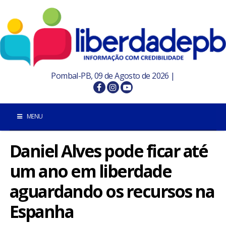
Pombal-PB, 09 de Agosto de 2026 |
MENU
Daniel Alves pode ficar até
INÍCIO
um ano em liberdade
POMBAL E REGIÃO
aguardando os recursos na
PARAÍBA
Espanha