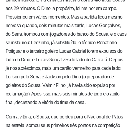
aos 29 minutos. O Dino, a propósito, foi melhor em campo.
Pressionou em vários momentos. Mas a partida ficou mesmo
nervosa quando, dois minutos mais tarde, Lucas Gonçalves,
do Serra, trombou com jogadores do banco do Sousa, e o caos
se instaurou: Leozinho, já substituído, o técnico Renatinho
Potiguar e o terceiro goleiro Lucas Gabriel foram expulsos do
lado do Dino; e Lucas Gonçalves do lado do Carcará. Depois,
já nos acréscimos, mais um cartão vermelho para cada lado:
Leilson pelo Serra e Jackson pelo Dino (o preparador de
goleiros do Sousa, Valmir Filho, já havia sido expulso por
reclamação). Após isso, mais seis minutos de jogo e o apito
final, decretando a vitória do time da casa.
Com a vitória, o Sousa, que perdeu para o Nacional de Patos
na estreia, somou seus primeiros três pontos na competição