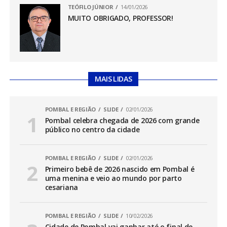
TEÓFILO JÚNIOR
14/01/2026
MUITO OBRIGADO, PROFESSOR!
MAIS LIDAS
POMBAL E REGIÃO
SLIDE
02/01/2026
Pombal celebra chegada de 2026 com grande
público no centro da cidade
POMBAL E REGIÃO
SLIDE
02/01/2026
Primeiro bebê de 2026 nascido em Pombal é
uma menina e veio ao mundo por parto
cesariana
POMBAL E REGIÃO
SLIDE
10/02/2026
Cidade de Pombal vai ganhar até o final de