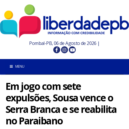
Pombal-PB, 06 de Agosto de 2026 |
MENU
Em jogo com sete
INÍCIO
expulsões, Sousa vence o
POMBAL E REGIÃO
Serra Branca e se reabilita
PARAÍBA
no Paraibano