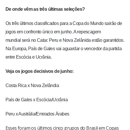
De onde vêm as três últimas seleções?
Os três últimos classificados para a Copa do Mundo sairão de
jogos em confronto único em junho. A repescagem
mundial será no Catar. Peru e Nova Zelânida estão garantidos.
Na Europa, País de Gales vai aguardar o vencedor da partida
entre Escócia e Ucrânia.
Veja os jogos decisivos de junho:
Costa Rica x Nova Zelândia
País de Gales x Escócia/Ucrânia
Peru x Austrália/Emirados Árabes
Esses foram os últimos cinco grupos do Brasil em Copas