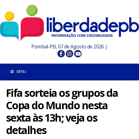
Pombal-PB, 07 de Agosto de 2026 |
MENU
Fifa sorteia os grupos da
INÍCIO
Copa do Mundo nesta
POMBAL E REGIÃO
sexta às 13h; veja os
PARAÍBA
detalhes