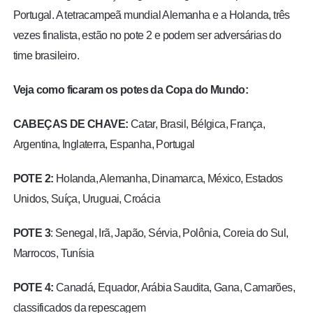
Portugal. A tetracampeã mundial Alemanha e a Holanda, três
vezes finalista, estão no pote 2 e podem ser adversárias do
time brasileiro.
Veja como ficaram os potes da Copa do Mundo:
CABEÇAS DE CHAVE:
Catar,
Brasil
, Bélgica, França,
Argentina, Inglaterra, Espanha, Portugal
POTE 2:
Holanda, Alemanha, Dinamarca, México, Estados
Unidos, Suíça, Uruguai, Croácia
POTE 3
: Senegal, Irã, Japão, Sérvia, Polônia, Coreia do Sul,
Marrocos, Tunísia
POTE 4:
Canadá, Equador, Arábia Saudita, Gana, Camarões,
classificados da repescagem