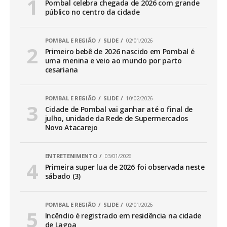
Pombal celebra chegada de 2026 com grande
público no centro da cidade
POMBAL E REGIÃO
SLIDE
02/01/2026
Primeiro bebê de 2026 nascido em Pombal é
uma menina e veio ao mundo por parto
cesariana
POMBAL E REGIÃO
SLIDE
10/02/2026
Cidade de Pombal vai ganhar até o final de
julho, unidade da Rede de Supermercados
Novo Atacarejo
ENTRETENIMENTO
03/01/2026
Primeira super lua de 2026 foi observada neste
sábado (3)
POMBAL E REGIÃO
SLIDE
02/01/2026
Incêndio é registrado em residência na cidade
de Lagoa