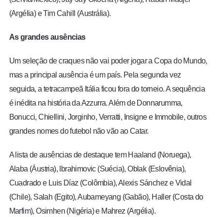
(Argélia) e Tim Cahill (Austrália).
As grandes ausências
Um seleção de craques não vai poder jogar a Copa do Mundo,
mas a principal ausência é um país. Pela segunda vez
seguida, a tetracampeã Itália ficou fora do torneio. A sequência
é inédita na história da Azzurra. Além de Donnarumma,
Bonucci, Chiellini, Jorginho, Verratti, Insigne e Immobile, outros
grandes nomes do futebol não vão ao Catar.
A lista de ausências de destaque tem Haaland (Noruega),
Alaba (Áustria), Ibrahimovic (Suécia), Oblak (Eslovênia),
Cuadrado e Luis Díaz (Colômbia), Alexis Sánchez e Vidal
(Chile), Salah (Egito), Aubameyang (Gabão), Haller (Costa do
Marfim), Osimhen (Nigéria) e Mahrez (Argélia).