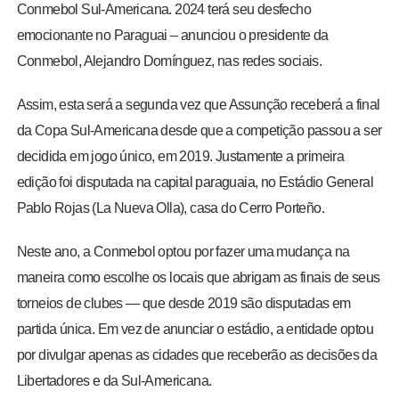
Conmebol Sul-Americana. 2024 terá seu desfecho
emocionante no Paraguai – anunciou o presidente da
Conmebol, Alejandro Domínguez, nas redes sociais.
Assim, esta será a segunda vez que Assunção receberá a final
da Copa Sul-Americana desde que a competição passou a ser
decidida em jogo único, em 2019. Justamente a primeira
edição foi disputada na capital paraguaia, no Estádio General
Pablo Rojas (La Nueva Olla), casa do Cerro Porteño.
Neste ano, a Conmebol optou por fazer uma mudança na
maneira como escolhe os locais que abrigam as finais de seus
torneios de clubes — que desde 2019 são disputadas em
partida única. Em vez de anunciar o estádio, a entidade optou
por divulgar apenas as cidades que receberão as decisões da
Libertadores e da Sul-Americana.