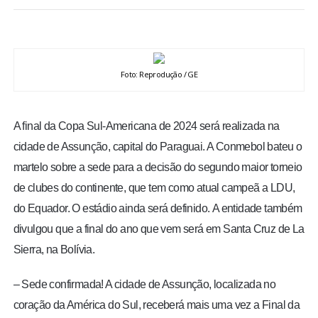
BRASIL
MUNDO
Foto: Reprodução / GE
ESPORTES
A final da Copa Sul-Americana de 2024 será realizada na
ENTRETENIMENTO
cidade de Assunção, capital do Paraguai. A Conmebol bateu o
martelo sobre a sede para a decisão do segundo maior torneio
ENQUETE
de clubes do continente, que tem como atual campeã a LDU,
do Equador. O estádio ainda será definido. A entidade também
TV LPB
divulgou que a final do ano que vem será em Santa Cruz de La
Sierra, na Bolívia.
FOTOS
– Sede confirmada! A cidade de Assunção, localizada no
COLUNISTAS
coração da América do Sul, receberá mais uma vez a Final da