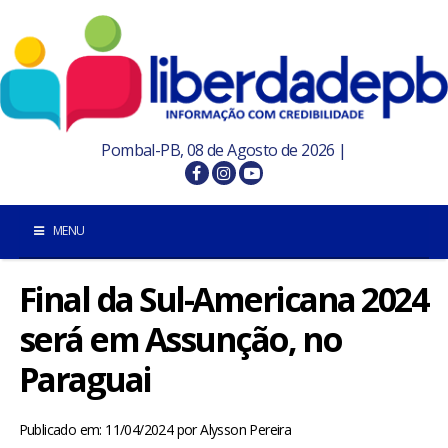
Pombal-PB, 08 de Agosto de 2026 |
MENU
Final da Sul-Americana 2024
INÍCIO
será em Assunção, no
POMBAL E REGIÃO
Paraguai
PARAÍBA
Publicado em: 11/04/2024
por
Alysson Pereira