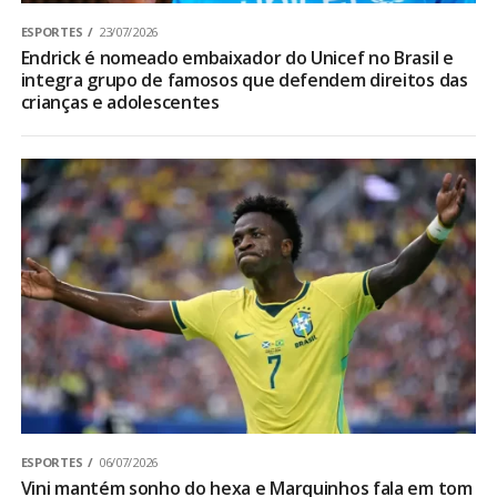
ESPORTES
23/07/2026
Endrick é nomeado embaixador do Unicef no Brasil e
integra grupo de famosos que defendem direitos das
crianças e adolescentes
ESPORTES
06/07/2026
Vini mantém sonho do hexa e Marquinhos fala em tom