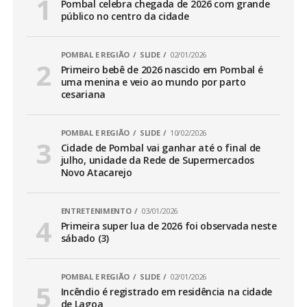
Pombal celebra chegada de 2026 com grande
público no centro da cidade
POMBAL E REGIÃO
SLIDE
02/01/2026
Primeiro bebê de 2026 nascido em Pombal é
uma menina e veio ao mundo por parto
cesariana
POMBAL E REGIÃO
SLIDE
10/02/2026
Cidade de Pombal vai ganhar até o final de
julho, unidade da Rede de Supermercados
Novo Atacarejo
ENTRETENIMENTO
03/01/2026
Primeira super lua de 2026 foi observada neste
sábado (3)
POMBAL E REGIÃO
SLIDE
02/01/2026
Incêndio é registrado em residência na cidade
de Lagoa