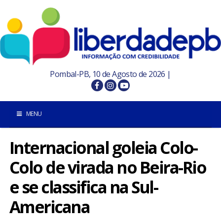
Pombal-PB, 10 de Agosto de 2026 |
MENU
Internacional goleia Colo-
INÍCIO
Colo de virada no Beira-Rio
POMBAL E REGIÃO
e se classifica na Sul-
PARAÍBA
Americana