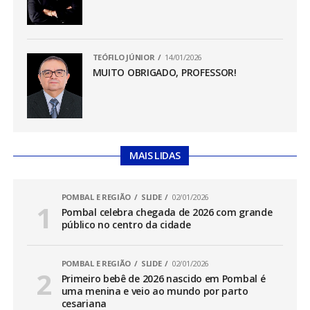
TEÓFILO JÚNIOR
14/01/2026
MUITO OBRIGADO, PROFESSOR!
MAIS LIDAS
POMBAL E REGIÃO
SLIDE
02/01/2026
Pombal celebra chegada de 2026 com grande
público no centro da cidade
POMBAL E REGIÃO
SLIDE
02/01/2026
Primeiro bebê de 2026 nascido em Pombal é
uma menina e veio ao mundo por parto
cesariana