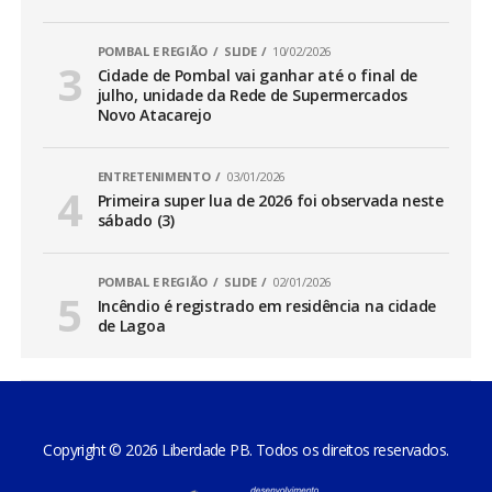
POMBAL E REGIÃO
SLIDE
10/02/2026
Cidade de Pombal vai ganhar até o final de
julho, unidade da Rede de Supermercados
Novo Atacarejo
ENTRETENIMENTO
03/01/2026
Primeira super lua de 2026 foi observada neste
sábado (3)
POMBAL E REGIÃO
SLIDE
02/01/2026
Incêndio é registrado em residência na cidade
de Lagoa
Copyright © 2026 Liberdade PB. Todos os direitos reservados.