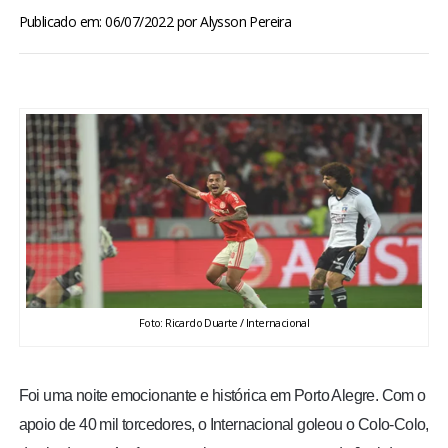
BRASIL
Publicado em: 06/07/2022
por
Alysson Pereira
MUNDO
ESPORTES
ENTRETENIMENTO
ENQUETE
TV LPB
Foto: Ricardo Duarte / Internacional
FOTOS
Foi uma noite emocionante e histórica em Porto Alegre. Com o
COLUNISTAS
apoio de 40 mil torcedores, o Internacional goleou o Colo-Colo,