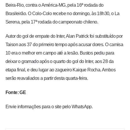
Beira-Rio, contra o América-MG, pela 16ª rodada do
Brasileirão. O Colo-Colo recebe no domingo, às 18h30, o La
Serena, pela 17ª rodada do campeonato chileno.
Autor do gol de empate do Inter, Alan Patrick foi substituído por
Taison aos 37 do primeiro tempo após acusar dores. O camisa
10 era o melhor em campo até a lesão. Bustos pediu para
deixar o gramado após o quarto do gol do Inter, aos 28 da
etapa final, e deu lugar ao zagueiro Kaique Rocha. Ambos
serão reavaliados a partir desta quarta-feira.
Fonte: GE
Envie informações para o site pelo WhatsApp.