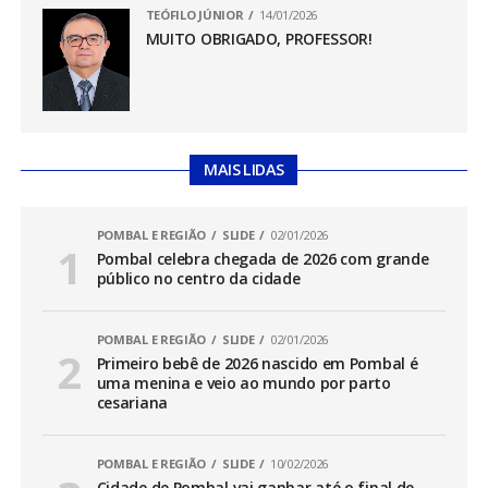
TEÓFILO JÚNIOR
14/01/2026
MUITO OBRIGADO, PROFESSOR!
MAIS LIDAS
POMBAL E REGIÃO
SLIDE
02/01/2026
Pombal celebra chegada de 2026 com grande
público no centro da cidade
POMBAL E REGIÃO
SLIDE
02/01/2026
Primeiro bebê de 2026 nascido em Pombal é
uma menina e veio ao mundo por parto
cesariana
POMBAL E REGIÃO
SLIDE
10/02/2026
Cidade de Pombal vai ganhar até o final de