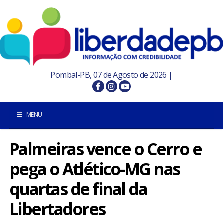
Pombal-PB, 07 de Agosto de 2026 |
MENU
Palmeiras vence o Cerro e
INÍCIO
pega o Atlético-MG nas
POMBAL E REGIÃO
quartas de final da
PARAÍBA
Libertadores