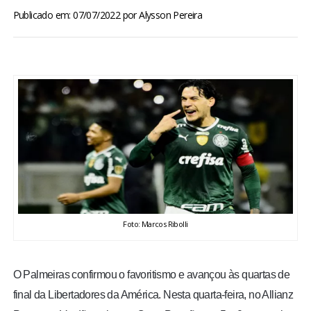
BRASIL
Publicado em: 07/07/2022
por
Alysson Pereira
MUNDO
ESPORTES
ENTRETENIMENTO
ENQUETE
TV LPB
Foto: Marcos Ribolli
FOTOS
O Palmeiras confirmou o favoritismo e avançou às quartas de
COLUNISTAS
final da Libertadores da América. Nesta quarta-feira, no Allianz