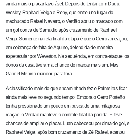
ainda mais o placar favorável. Depois de tentar com Dudu,
Wesley, Raphael Veiga e Rony, que entrou no lugar do
machucado Rafael Navarro, o Verdão abriu o marcado com
um gol contra de Samudio após cruzamento de Raphael
Veiga. Somente na reta final da etapa é que o Cerro ameaçou,
em cobrança de falta de Aquino, defendida de maneira
espetacular por Weverton. Na sequência, em contra-ataque, os
donos da casa tiveram a chance de marcar mais um. Mas
Gabriel Menino mandou para fora.
A classificado mais do que encaminhada fez o Palmeiras ficar
ainda mais leve no segundo tempo. Embora o Cerro Porteño
tenha pressionado um pouco em busca de uma milagrosa
reação, o Verdão manteve o controle total da partida. E teve
chances de ampliar o placar. Luan cabeceou por cima do gol, e
Raphael Veiga, após bom cruzamento de Zé Rafael, acertou