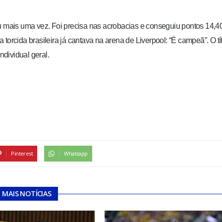
ou mais uma vez. Foi precisa nas acrobacias e conseguiu pontos 14,4
torcida brasileira já cantava na arena de Liverpool: “É campeã”. O tí
dividual geral.
Pinterest
Whatsapp
MAIS NOTÍCIAS