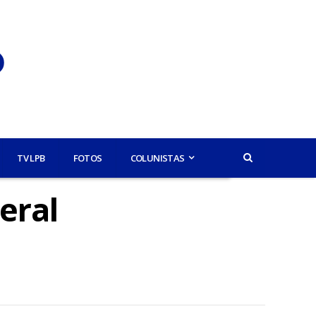
TV LPB
FOTOS
COLUNISTAS
eral