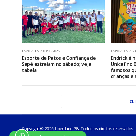
ESPORTES
03/08/2026
ESPORTES
23
Esporte de Patos e Confiança de
Endrick é
Sapé estreiam no sábado; veja
Unicef no B
tabela
famosos qu
crianças e
CL
Copyright © 2026 Liberdade PB. Todos os direitos reservados.