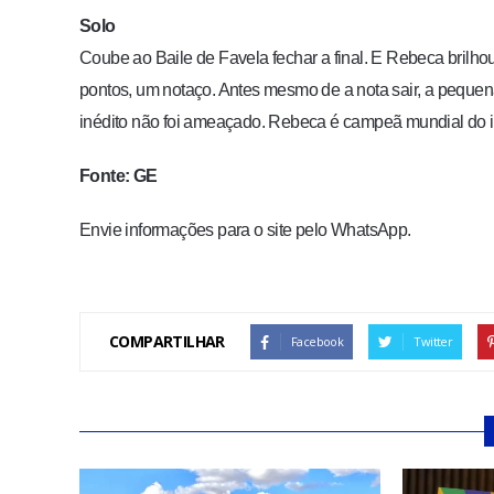
Solo
Coube ao Baile de Favela fechar a final. E Rebeca brilh
pontos, um notaço. Antes mesmo de a nota sair, a pequena 
inédito não foi ameaçado. Rebeca é campeã mundial do in
Fonte: GE
Envie informações para o site pelo WhatsApp.
COMPARTILHAR
Facebook
Twitter