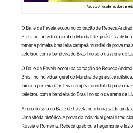
Rebeca Andrade recebe a medal
O Baile de Favela ecoou no coroação de Rebeca Andrade. N
Brasil no individual geral do Mundial de ginástica artístic
tornar a primeira brasileira campeã mundial da prova ma
celebrou com a bandeira do Brasil no solo da arena de Li
O Baile de Favela ecoou na coroação de Rebeca Andrade. N
Brasil no individual geral do Mundial de ginástica artístic
tornar a primeira brasileira campeã mundial da prova ma
celebrou com a bandeira do Brasil no solo da arena de Li
A noto do solo do Baile de Favela nem tinha saído ainda 
Uma vitória histórica. A prova do individual geral é trad
Rússia e Romênia. Rebeca quebrou a hegemonia e fez o Br