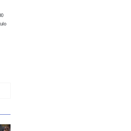
00
tulo