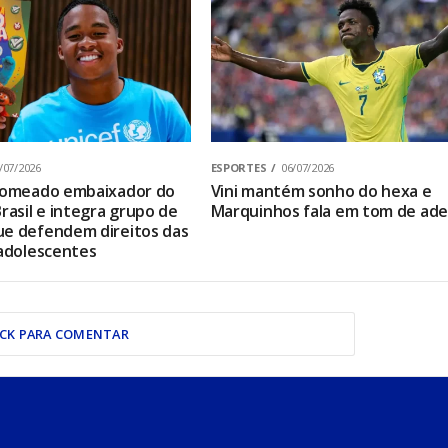
/07/2026
ESPORTES
06/07/2026
 nomeado embaixador do
Vini mantém sonho do hexa e
rasil e integra grupo de
Marquinhos fala em tom de ad
e defendem direitos das
 adolescentes
ICK PARA COMENTAR