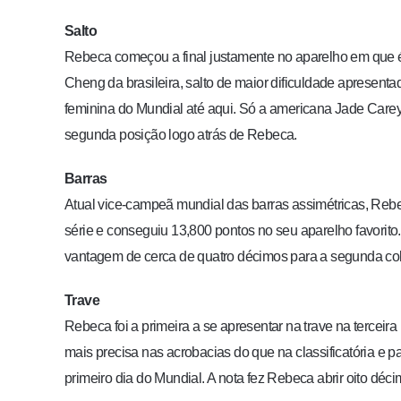
Salto
Rebeca começou a final justamente no aparelho em que é 
Cheng da brasileira, salto de maior dificuldade apresenta
feminina do Mundial até aqui. Só a americana Jade Car
segunda posição logo atrás de Rebeca.
Barras
Atual vice-campeã mundial das barras assimétricas, Re
série e conseguiu 13,800 pontos no seu aparelho favorito.
vantagem de cerca de quatro décimos para a segunda col
Trave
Rebeca foi a primeira a se apresentar na trave na terceir
mais precisa nas acrobacias do que na classificatória e
primeiro dia do Mundial. A nota fez Rebeca abrir oito d