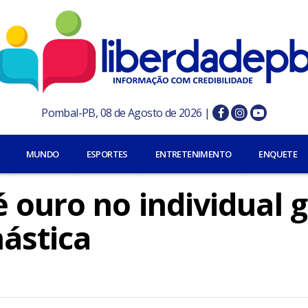
Pombal-PB, 08 de Agosto de 2026 |
MUNDO
ESPORTES
ENTRETENIMENTO
ENQUETE
ouro no individual g
ástica