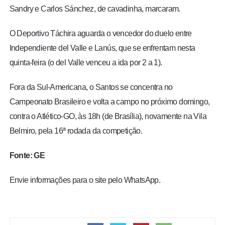
Sandry e Carlos Sánchez, de cavadinha, marcaram.
O Deportivo Táchira aguarda o vencedor do duelo entre
Independiente del Valle e Lanús, que se enfrentam nesta
quinta-feira (o del Valle venceu a ida por 2 a 1).
Fora da Sul-Americana, o Santos se concentra no
Campeonato Brasileiro e volta a campo no próximo domingo,
contra o Atlético-GO, às 18h (de Brasília), novamente na Vila
Belmiro, pela 16ª rodada da competição.
Fonte: GE
Envie informações para o site pelo WhatsApp.