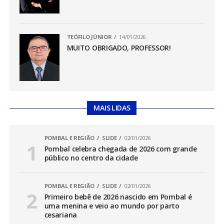
TEÓFILO JÚNIOR
14/01/2026
MUITO OBRIGADO, PROFESSOR!
MAIS LIDAS
POMBAL E REGIÃO
SLIDE
02/01/2026
Pombal celebra chegada de 2026 com grande
público no centro da cidade
POMBAL E REGIÃO
SLIDE
02/01/2026
Primeiro bebê de 2026 nascido em Pombal é
uma menina e veio ao mundo por parto
cesariana