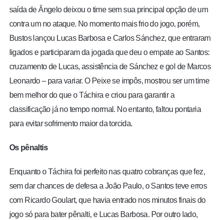
saída de Ângelo deixou o time sem sua principal opção de um
contra um no ataque. No momento mais frio do jogo, porém,
Bustos lançou Lucas Barbosa e Carlos Sánchez, que entraram
ligados e participaram da jogada que deu o empate ao Santos:
cruzamento de Lucas, assistência de Sánchez e gol de Marcos
Leonardo – para variar. O Peixe se impôs, mostrou ser um time
bem melhor do que o Táchira e criou para garantir a
classificação já no tempo normal. No entanto, faltou pontaria
para evitar sofrimento maior da torcida.
Os pênaltis
Enquanto o Táchira foi perfeito nas quatro cobranças que fez,
sem dar chances de defesa a João Paulo, o Santos teve erros
com Ricardo Goulart, que havia entrado nos minutos finais do
jogo só para bater pênalti, e Lucas Barbosa. Por outro lado,