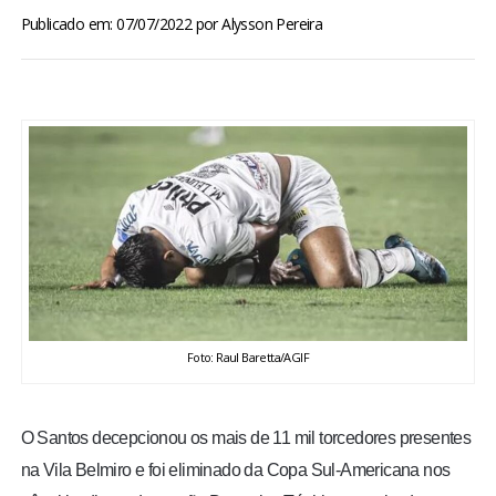
BRASIL
Publicado em: 07/07/2022
por
Alysson Pereira
MUNDO
ESPORTES
ENTRETENIMENTO
ENQUETE
TV LPB
Foto: Raul Baretta/AGIF
FOTOS
O Santos decepcionou os mais de 11 mil torcedores presentes
COLUNISTAS
na Vila Belmiro e foi eliminado da Copa Sul-Americana nos