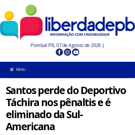
Pombal-PB, 07 de Agosto de 2026 |
MENU
Santos perde do Deportivo
INÍCIO
Táchira nos pênaltis e é
POMBAL E REGIÃO
eliminado da Sul-
PARAÍBA
Americana