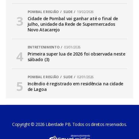
POMBAL E REGIÃO
SLIDE
10/02/2026
Cidade de Pombal vai ganhar até o final de
julho, unidade da Rede de Supermercados
Novo Atacarejo
ENTRETENIMENTO
03/01/2026
Primeira super lua de 2026 foi observada neste
sábado (3)
POMBAL E REGIÃO
SLIDE
02/01/2026
Incêndio é registrado em residência na cidade
de Lagoa
Copyright © 2026 Liberdade PB. Todos os direitos reservados.