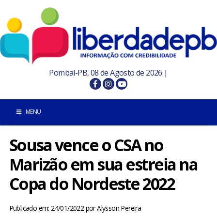
Pombal-PB, 08 de Agosto de 2026 |
MENU
Sousa vence o CSA no
INÍCIO
Marizão em sua estreia na
POMBAL E REGIÃO
Copa do Nordeste 2022
PARAÍBA
Publicado em: 24/01/2022
por
Alysson Pereira