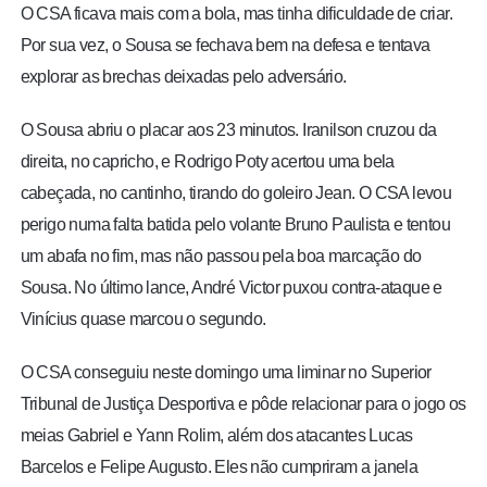
O CSA ficava mais com a bola, mas tinha dificuldade de criar.
Por sua vez, o Sousa se fechava bem na defesa e tentava
explorar as brechas deixadas pelo adversário.
O Sousa abriu o placar aos 23 minutos. Iranilson cruzou da
direita, no capricho, e Rodrigo Poty acertou uma bela
cabeçada, no cantinho, tirando do goleiro Jean. O CSA levou
perigo numa falta batida pelo volante Bruno Paulista e tentou
um abafa no fim, mas não passou pela boa marcação do
Sousa. No último lance, André Victor puxou contra-ataque e
Vinícius quase marcou o segundo.
O CSA conseguiu neste domingo uma liminar no Superior
Tribunal de Justiça Desportiva e pôde relacionar para o jogo os
meias Gabriel e Yann Rolim, além dos atacantes Lucas
Barcelos e Felipe Augusto. Eles não cumpriram a janela