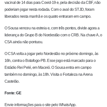
vacinal de 14 dias para Covid-19 e, pela decisão da CBF, não
poderiam jogar nesta rodada. Com o aval do STJD, foram
liberados nesta manhã e os quatro entraram em campo.
O Sousa venceu na estreia e, com três pontos, divide agora a
liderança do Grupo B do Nordestão com o CRB. Na chave A, o
CSA ainda não pontuou.
O CSA volta a jogar pelo Nordestão no próximo domingo, às
16h, contra o Botafogo-PB. Esse jogo está marcado para o
Estádio Rei Pelé, em Maceió. O Sousa entra em campo
também no domingo, às 18h. Visita o Fortaleza na Arena
Castelão.
Fonte: GE
Envie informações para o site pelo WhatsApp.