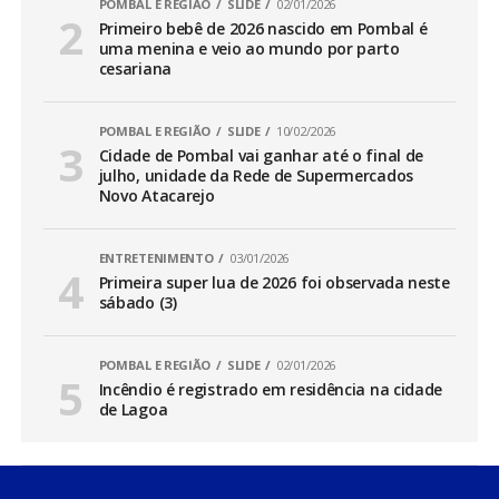
POMBAL E REGIÃO
SLIDE
02/01/2026
Primeiro bebê de 2026 nascido em Pombal é
uma menina e veio ao mundo por parto
cesariana
POMBAL E REGIÃO
SLIDE
10/02/2026
Cidade de Pombal vai ganhar até o final de
julho, unidade da Rede de Supermercados
Novo Atacarejo
ENTRETENIMENTO
03/01/2026
Primeira super lua de 2026 foi observada neste
sábado (3)
POMBAL E REGIÃO
SLIDE
02/01/2026
Incêndio é registrado em residência na cidade
de Lagoa