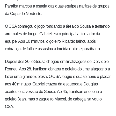
Paraíba marcou a estreia das duas equipes na fase de grupos
da Copa do Nordeste.
O CSA começou o jogo rondando a área do Sousa e tentando
arremates de longe. Gabriel era o principal articulador da
equipe. Aos 10 minutos, o goleiro Ricardo falhou após
cobrança de falta e assustou a torcida do time paraibano.
Depois dos 20, o Sousa chegou em finalizações de Deivide e
Romeu. Aos 28, Iranilson obrigou o goleiro do time alagoano a
fazer uma grande defesa. O CSA reagiu e quase abriu o placar
aos 40 minutos. Gabriel cruzou da esquerda e Douglas
acertou o travessão do Sousa. Ao 45, Iranilson encobriu o
goleiro Jean, mas o zagueiro Marcel, de cabeça, salvou o
CSA.