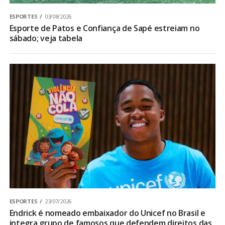
ESPORTES
03/08/2026
Esporte de Patos e Confiança de Sapé estreiam no
sábado; veja tabela
ESPORTES
23/07/2026
Endrick é nomeado embaixador do Unicef no Brasil e
integra grupo de famosos que defendem direitos das