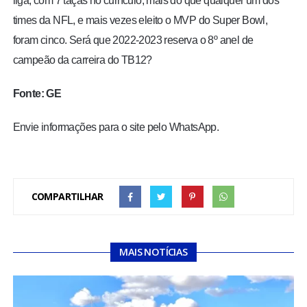
liga, com 7 taças no currículo, mais do que qualquer um dos
times da NFL, e mais vezes eleito o MVP do Super Bowl,
foram cinco. Será que 2022-2023 reserva o 8º anel de
campeão da carreira do TB12?
Fonte: GE
Envie informações para o site pelo WhatsApp.
COMPARTILHAR
MAIS NOTÍCIAS