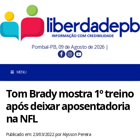
Pombal-PB, 09 de Agosto de 2026 |
MENU
Tom Brady mostra 1º treino
INÍCIO
após deixar aposentadoria
POMBAL E REGIÃO
na NFL
PARAÍBA
Publicado em: 23/03/2022
por
Alysson Pereira