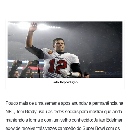
BRASIL
MUNDO
ESPORTES
ENTRETENIMENTO
ENQUETE
Foto: Reprodução
TV LPB
FOTOS
Pouco mais de uma semana após anunciar a permanência na
NFL, Tom Brady usou as redes sociais para mostrar que anda
COLUNISTAS
mantendo a forma e com um velho conhecido: Julian Edelman,
ex-wide receiver três vezes campeão do Super Bowl com os