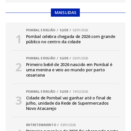
MAIS LIDAS
POMBAL E REGIÃO
SLIDE
02/01/2026
Pombal celebra chegada de 2026 com grande
público no centro da cidade
POMBAL E REGIÃO
SLIDE
02/01/2026
Primeiro bebê de 2026 nascido em Pombal é
uma menina e veio ao mundo por parto
cesariana
POMBAL E REGIÃO
SLIDE
10/02/2026
Cidade de Pombal vai ganhar até o final de
julho, unidade da Rede de Supermercados
Novo Atacarejo
ENTRETENIMENTO
03/01/2026