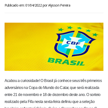
BRASIL
Publicado em: 01/04/2022
por
Alysson Pereira
MUNDO
ESPORTES
ENTRETENIMENTO
ENQUETE
TV LPB
Acabou a curiosidade! O Brasil já conhece seus três primeiros
FOTOS
adversários na Copa do Mundo do Catar, que será realizada
entre 21 de novembro e 18 de dezembro deste ano. O sorteio
COLUNISTAS
realizado pela Fifa nesta sexta-feira definiu que a seleção