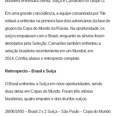
brasileira enfrentará Sérvia, Suíça e Camarões no Grupo G.
Em uma grande coincidência, a equipe comandada por Tite
voltará a enfrentar na primeira fase dois adversários da fase de
grupos da Copa do Mundo da Rússia. Na oportunidade, os
suíços empataram com o Brasil, enquanto os sérvios foram
derrotados pela Seleção. Camarões também enfrentou a
seleção brasileira recentemente em um Mundial, em
2014. Confira abaixo o retrospecto completo.
Retrospecto – Brasil x Suíça
O Brasil enfrentou a Suíça em nove oportunidades, sendo
duas delas em Copas do Mundo.
Foram três vitórias
brasileiras, quatro empates e dois triunfos suíços.
28/06/1950 – Brasil 2 x 2 Suíça – São Paulo – Copa do Mundo