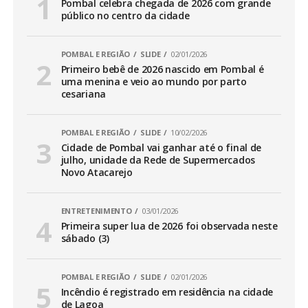
Pombal celebra chegada de 2026 com grande
público no centro da cidade
POMBAL E REGIÃO
SLIDE
02/01/2026
Primeiro bebê de 2026 nascido em Pombal é
uma menina e veio ao mundo por parto
cesariana
POMBAL E REGIÃO
SLIDE
10/02/2026
Cidade de Pombal vai ganhar até o final de
julho, unidade da Rede de Supermercados
Novo Atacarejo
ENTRETENIMENTO
03/01/2026
Primeira super lua de 2026 foi observada neste
sábado (3)
POMBAL E REGIÃO
SLIDE
02/01/2026
Incêndio é registrado em residência na cidade
de Lagoa