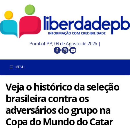
Pombal-PB, 08 de Agosto de 2026 |
MENU
Veja o histórico da seleção
INÍCIO
brasileira contra os
POMBAL E REGIÃO
adversários do grupo na
PARAÍBA
Copa do Mundo do Catar