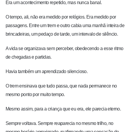
Era um acontecimento repetido, mas nunca banal.
O tempo, ali, não era medido por relógios. Era medido por
passagens. Entre um trem e outro cabia uma manhã inteira de
brincadeiras, um pedaço de tarde, um intervalo de silêncio.
A vida se organizava sem perceber, obedecendo a esse ritmo
de chegadas e partidas.
Havia também um aprendizado silencioso.
O trem ensinava que tudo passa, que nada permanece no
mesmo ponto por muito tempo.
Mesmo assim, para a criança que eu era, ele parecia eterno.
Sempre voltava. Sempre reaparecia no mesmo trilho, no
mesmo horário aproximado, reafirmando uma sensação de