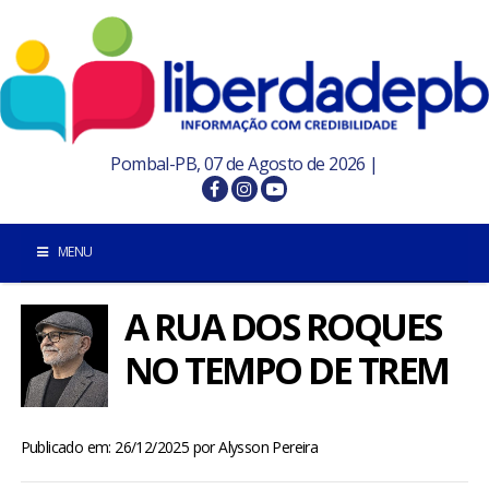
Pombal-PB, 07 de Agosto de 2026 |
MENU
A RUA DOS ROQUES
INÍCIO
NO TEMPO DE TREM
POMBAL E REGIÃO
PARAÍBA
Publicado em: 26/12/2025
por
Alysson Pereira