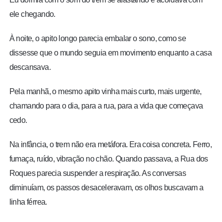
ele chegando.
À noite, o apito longo parecia embalar o sono, como se
dissesse que o mundo seguia em movimento enquanto a casa
descansava.
Pela manhã, o mesmo apito vinha mais curto, mais urgente,
chamando para o dia, para a rua, para a vida que começava
cedo.
Na infância, o trem não era metáfora. Era coisa concreta. Ferro,
fumaça, ruído, vibração no chão. Quando passava, a Rua dos
Roques parecia suspender a respiração. As conversas
diminuíam, os passos desaceleravam, os olhos buscavam a
linha férrea.