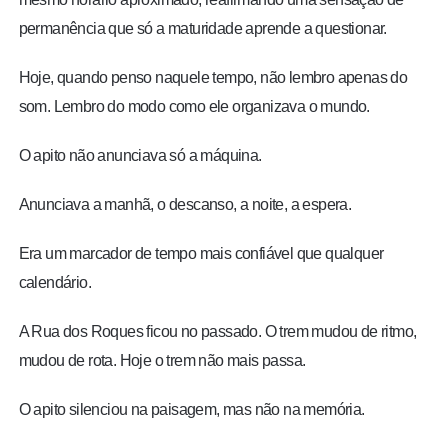
permanência que só a maturidade aprende a questionar.
Hoje, quando penso naquele tempo, não lembro apenas do
som. Lembro do modo como ele organizava o mundo.
O apito não anunciava só a máquina.
Anunciava a manhã, o descanso, a noite, a espera.
Era um marcador de tempo mais confiável que qualquer
calendário.
A Rua dos Roques ficou no passado. O trem mudou de ritmo,
mudou de rota. Hoje o trem não mais passa.
O apito silenciou na paisagem, mas não na memória.