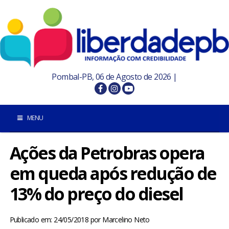
Pombal-PB, 06 de Agosto de 2026 |
MENU
Ações da Petrobras opera
INÍCIO
em queda após redução de
POMBAL E REGIÃO
13% do preço do diesel
PARAÍBA
Publicado em: 24/05/2018
por
Marcelino Neto