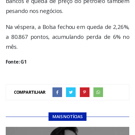
bancos e queda de preço do petróleo também
pesando nos negócios.
Na véspera, a Bolsa fechou em queda de 2,26%,
a 80.867 pontos, acumulando perda de 6% no
mês.
Fonte: G1
COMPARTILHAR
MAIS NOTÍCIAS