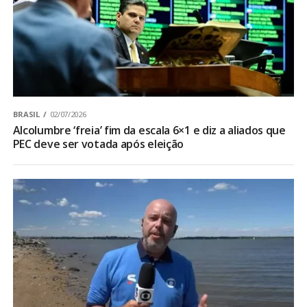
BRASIL
02/07/2026
Alcolumbre ‘freia’ fim da escala 6×1 e diz a aliados que
PEC deve ser votada após eleição