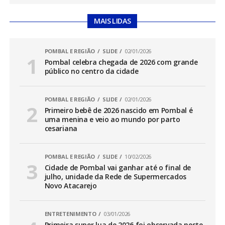
MAIS LIDAS
POMBAL E REGIÃO
SLIDE
02/01/2026
Pombal celebra chegada de 2026 com grande
público no centro da cidade
POMBAL E REGIÃO
SLIDE
02/01/2026
Primeiro bebê de 2026 nascido em Pombal é
uma menina e veio ao mundo por parto
cesariana
POMBAL E REGIÃO
SLIDE
10/02/2026
Cidade de Pombal vai ganhar até o final de
julho, unidade da Rede de Supermercados
Novo Atacarejo
ENTRETENIMENTO
03/01/2026
Primeira super lua de 2026 foi observada neste