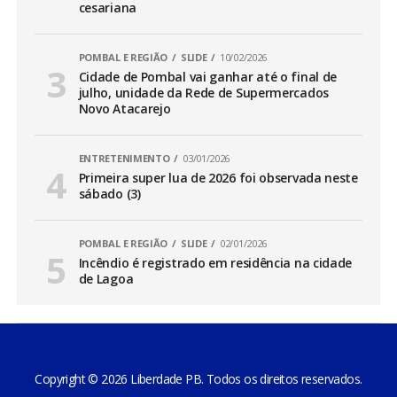
cesariana
POMBAL E REGIÃO
SLIDE
10/02/2026
Cidade de Pombal vai ganhar até o final de
julho, unidade da Rede de Supermercados
Novo Atacarejo
ENTRETENIMENTO
03/01/2026
Primeira super lua de 2026 foi observada neste
sábado (3)
POMBAL E REGIÃO
SLIDE
02/01/2026
Incêndio é registrado em residência na cidade
de Lagoa
Copyright © 2026 Liberdade PB. Todos os direitos reservados.