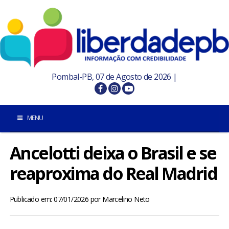
Pombal-PB, 07 de Agosto de 2026 |
MENU
Ancelotti deixa o Brasil e se
INÍCIO
reaproxima do Real Madrid
POMBAL E REGIÃO
Publicado em: 07/01/2026
por
Marcelino Neto
PARAÍBA