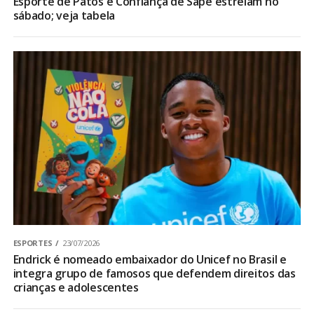
Esporte de Patos e Confiança de Sapé estreiam no
sábado; veja tabela
ESPORTES
23/07/2026
Endrick é nomeado embaixador do Unicef no Brasil e
integra grupo de famosos que defendem direitos das
crianças e adolescentes