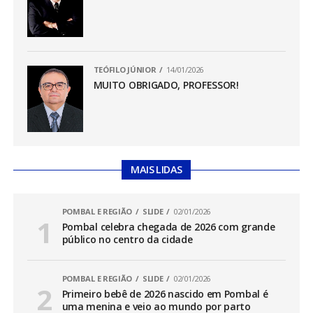
TEÓFILO JÚNIOR
14/01/2026
MUITO OBRIGADO, PROFESSOR!
MAIS LIDAS
POMBAL E REGIÃO
SLIDE
02/01/2026
Pombal celebra chegada de 2026 com grande
público no centro da cidade
POMBAL E REGIÃO
SLIDE
02/01/2026
Primeiro bebê de 2026 nascido em Pombal é
uma menina e veio ao mundo por parto