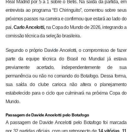
Real Madrid por 5 a 1 sobre o Betis. Na saída da partida, em
entrevista ao programa “El Chiringuito”, comentou sobre seus
próximos passos na carreira e confirmou que estará ao lado do
pai,
Carlo Ancelotti,
na Copa do Mundo de 2026, integrando a
comissão técnica da seleção brasileira.
Segundo o próprio Davide Ancelotti, o compromisso de fazer
parte da equipe técnica do Brasil no Mundial já estava
previamente acertado, independentemente de sua
permanência ou não no comando do Botafogo. Dessa forma,
sua saída do clube carioca não altera o planejamento
estabelecido para o ciclo que culminará na próxima Copa do
Mundo.
Passagem de Davide Ancelotti pelo Botafogo
A passagem de Davide Ancelotti pelo Botafogo foi marcada
por 32 partidas oficiais, com um retrospecto de
14 vitórias, 11