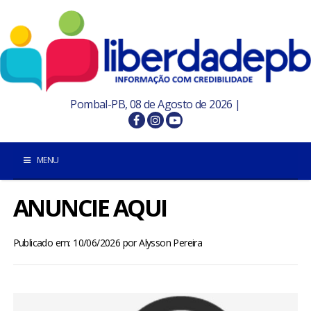
Pombal-PB, 08 de Agosto de 2026 |
MENU
ANUNCIE AQUI
INÍCIO
POMBAL E REGIÃO
Publicado em: 10/06/2026
por
Alysson Pereira
PARAÍBA