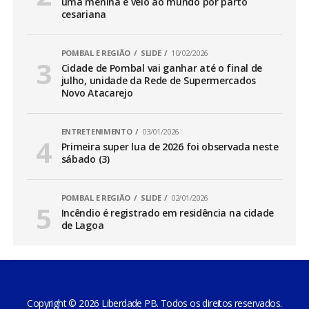
uma menina e veio ao mundo por parto
cesariana
POMBAL E REGIÃO
SLIDE
10/02/2026
Cidade de Pombal vai ganhar até o final de
julho, unidade da Rede de Supermercados
Novo Atacarejo
ENTRETENIMENTO
03/01/2026
Primeira super lua de 2026 foi observada neste
sábado (3)
POMBAL E REGIÃO
SLIDE
02/01/2026
Incêndio é registrado em residência na cidade
de Lagoa
Copyright © 2026 Liberdade PB. Todos os direitos reservados.