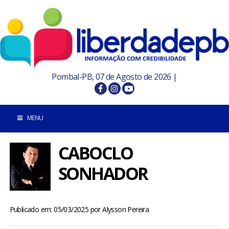
Pombal-PB, 07 de Agosto de 2026 |
MENU
CABOCLO
INÍCIO
SONHADOR
POMBAL E REGIÃO
PARAÍBA
Publicado em: 05/03/2025
por
Alysson Pereira