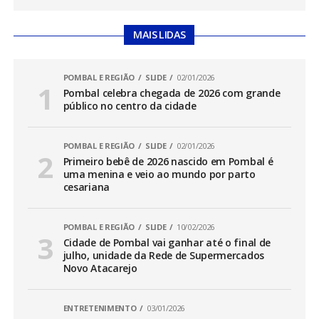
MAIS LIDAS
POMBAL E REGIÃO
SLIDE
02/01/2026
Pombal celebra chegada de 2026 com grande
público no centro da cidade
POMBAL E REGIÃO
SLIDE
02/01/2026
Primeiro bebê de 2026 nascido em Pombal é
uma menina e veio ao mundo por parto
cesariana
POMBAL E REGIÃO
SLIDE
10/02/2026
Cidade de Pombal vai ganhar até o final de
julho, unidade da Rede de Supermercados
Novo Atacarejo
ENTRETENIMENTO
03/01/2026