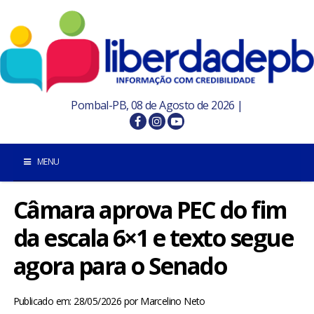
Pombal-PB, 08 de Agosto de 2026 |
MENU
Câmara aprova PEC do fim
INÍCIO
da escala 6×1 e texto segue
POMBAL E REGIÃO
agora para o Senado
PARAÍBA
Publicado em: 28/05/2026
por
Marcelino Neto