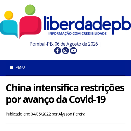
Pombal-PB, 06 de Agosto de 2026 |
MENU
China intensifica restrições
INÍCIO
por avanço da Covid-19
POMBAL E REGIÃO
Publicado em: 04/05/2022
por
Alysson Pereira
PARAÍBA