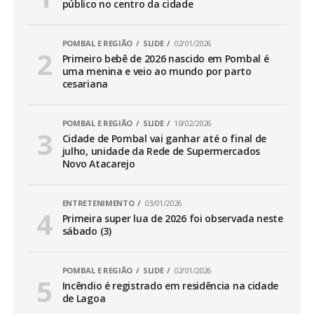
público no centro da cidade
POMBAL E REGIÃO
SLIDE
02/01/2026
Primeiro bebê de 2026 nascido em Pombal é
uma menina e veio ao mundo por parto
cesariana
POMBAL E REGIÃO
SLIDE
10/02/2026
Cidade de Pombal vai ganhar até o final de
julho, unidade da Rede de Supermercados
Novo Atacarejo
ENTRETENIMENTO
03/01/2026
Primeira super lua de 2026 foi observada neste
sábado (3)
POMBAL E REGIÃO
SLIDE
02/01/2026
Incêndio é registrado em residência na cidade
de Lagoa