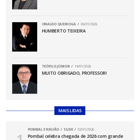
ONALDO QUEIROGA
06/01/2026
HUMBERTO TEIXEIRA
TEÓFILO JÚNIOR
14/01/2026
MUITO OBRIGADO, PROFESSOR!
MAIS LIDAS
POMBAL E REGIÃO
SLIDE
02/01/2026
Pombal celebra chegada de 2026 com grande