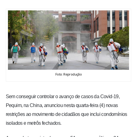
BRASIL
MUNDO
ESPORTES
ENTRETENIMENTO
ENQUETE
Foto: Reprodução
TV LPB
Sem conseguir controlar o avanço de casos da Covid-19,
Pequim, na China, anunciou nesta quarta-feira (4) novas
FOTOS
restrições ao movimento de cidadãos que inclui condomínios
isolados e metrôs fechados.
COLUNISTAS