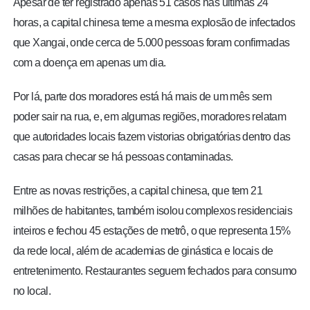
Apesar de ter registrado apenas 51 casos nas últimas 24
horas, a capital chinesa teme a mesma explosão de infectados
que Xangai
, onde cerca de 5.000 pessoas foram confirmadas
com a doença em apenas um dia.
Por lá, parte dos moradores está há mais de um mês sem
poder sair na rua, e, em algumas regiões, moradores relatam
que autoridades locais fazem vistorias obrigatórias dentro das
casas para checar se há pessoas contaminadas.
Entre as novas restrições, a capital chinesa, que tem 21
milhões de habitantes, também isolou complexos residenciais
inteiros e fechou 45 estações de metrô, o que representa 15%
da rede local, além de academias de ginástica e locais de
entretenimento. Restaurantes seguem fechados para consumo
no local.