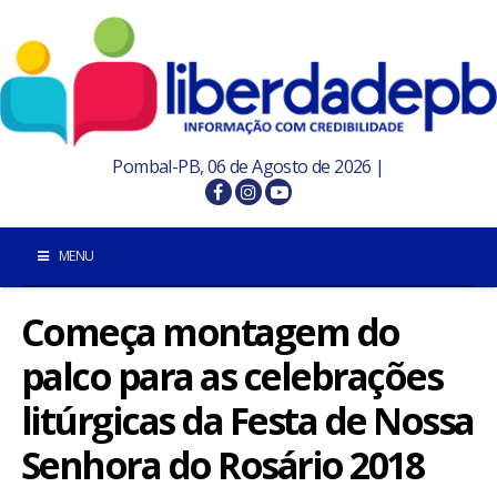
Pombal-PB, 06 de Agosto de 2026 |
MENU
Começa montagem do
INÍCIO
palco para as celebrações
POMBAL E REGIÃO
litúrgicas da Festa de Nossa
PARAÍBA
Senhora do Rosário 2018