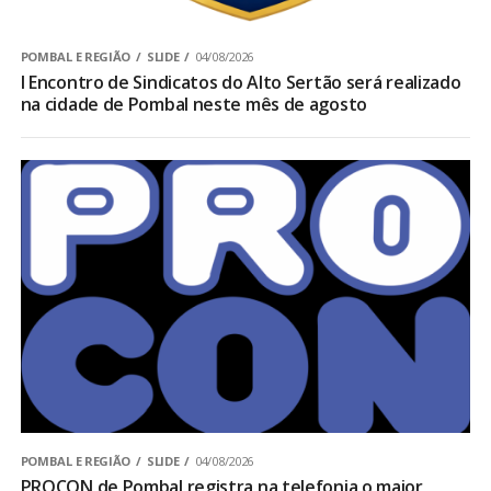
POMBAL E REGIÃO
SLIDE
04/08/2026
I Encontro de Sindicatos do Alto Sertão será realizado
na cidade de Pombal neste mês de agosto
POMBAL E REGIÃO
SLIDE
04/08/2026
PROCON de Pombal registra na telefonia o maior