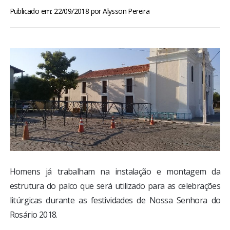
BRASIL
Publicado em: 22/09/2018
por
Alysson Pereira
MUNDO
ESPORTES
ENTRETENIMENTO
ENQUETE
TV LPB
Homens já trabalham na instalação e montagem da
FOTOS
estrutura do palco que será utilizado para as celebrações
litúrgicas durante as festividades de Nossa Senhora do
COLUNISTAS
Rosário 2018.