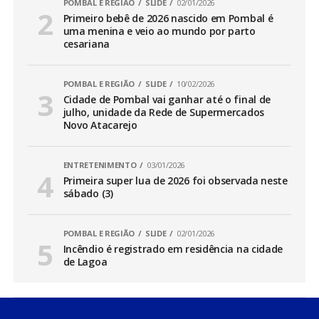
POMBAL E REGIÃO
SLIDE
02/01/2026
Primeiro bebê de 2026 nascido em Pombal é
uma menina e veio ao mundo por parto
cesariana
POMBAL E REGIÃO
SLIDE
10/02/2026
Cidade de Pombal vai ganhar até o final de
julho, unidade da Rede de Supermercados
Novo Atacarejo
ENTRETENIMENTO
03/01/2026
Primeira super lua de 2026 foi observada neste
sábado (3)
POMBAL E REGIÃO
SLIDE
02/01/2026
Incêndio é registrado em residência na cidade
de Lagoa