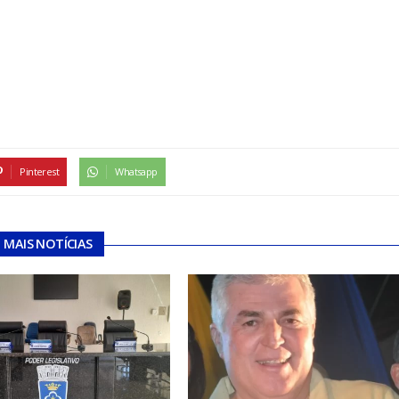
Pinterest
Whatsapp
MAIS NOTÍCIAS