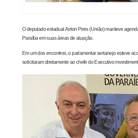
O deputado estadual Airton Pires (União) manteve agenda
Paraíba em suas áreas de atuação.
Em um dos encontros, o parlamentar sertanejo esteve a
solicitaram diretamente ao chefe do Executivo investime