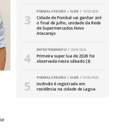
POMBAL E REGIÃO
SLIDE
10/02/2026
Cidade de Pombal vai ganhar até
o final de julho, unidade da Rede
de Supermercados Novo
Atacarejo
ENTRETENIMENTO
03/01/2026
Primeira super lua de 2026 foi
observada neste sábado (3)
POMBAL E REGIÃO
SLIDE
02/01/2026
Incêndio é registrado em
residência na cidade de Lagoa
sse