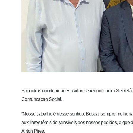
Em outras oportunidades, Airton se reuniu com o Secretár
Comuncacao Social.
“Nosso trabalho é nesse sentido. Buscar sempre melhori
auxiliares têm sido sensíveis aos nossos pedidos, o que
Airton Pires.