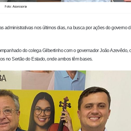
Foto: Assessoria
s administrativas nos últimos dias, na busca por ações do governo 
companhado do colega Gilbertinho com o governador João Azevêdo, 
ntos no Sertão do Estado, onde ambos têm bases.