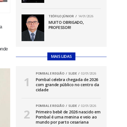
TEÓFILO JÚNIOR
14/01/2026
MUITO OBRIGADO,
da
PROFESSOR!
onde
MAIS LIDAS
POMBAL E REGIÃO
SLIDE
02/01/2026
Pombal celebra chegada de 2026
com grande público no centro da
cidade
POMBAL E REGIÃO
SLIDE
02/01/2026
Primeiro bebê de 2026 nascido em
Pombal é uma menina e veio ao
mundo por parto cesariana