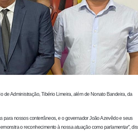
io de Administração, Tibério Limeira, além de Nonato Bandeira, da
as para nossos conterrâneos, e o governador João Azevêdo e seus
 demonstra o reconhecimento à nossa atuação como parlamentar”, di