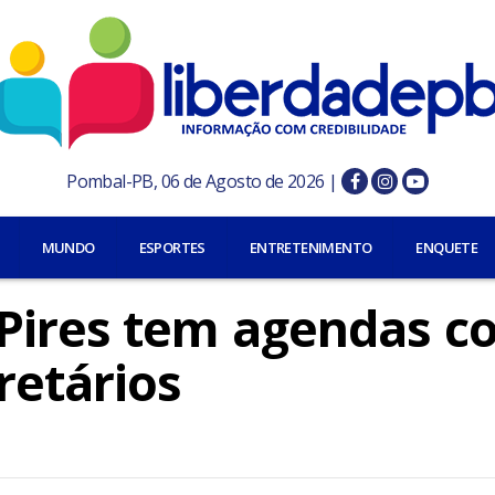
Pombal-PB, 06 de Agosto de 2026 |
MUNDO
ESPORTES
ENTRETENIMENTO
ENQUETE
 Pires tem agendas c
retários