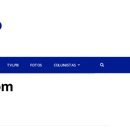
TV LPB
FOTOS
COLUNISTAS
om