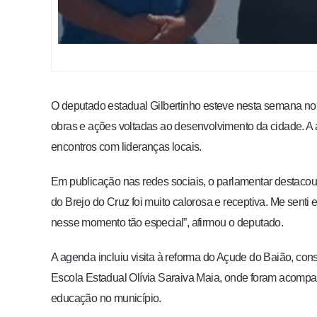
O deputado estadual Gilbertinho esteve nesta semana no m
obras e ações voltadas ao desenvolvimento da cidade. A
encontros com lideranças locais.
Em publicação nas redes sociais, o parlamentar destacou 
do Brejo do Cruz foi muito calorosa e receptiva. Me sent
nesse momento tão especial”, afirmou o deputado.
A agenda incluiu visita à reforma do Açude do Baião, co
Escola Estadual Olívia Saraiva Maia, onde foram acompan
educação no município.