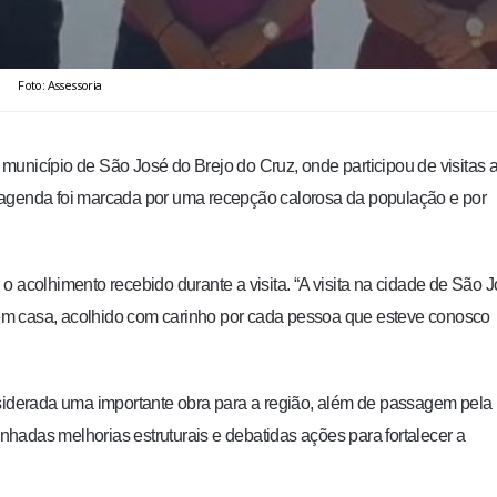
Foto: Assessoria
unicípio de São José do Brejo do Cruz, onde participou de visitas 
 agenda foi marcada por uma recepção calorosa da população e por
o acolhimento recebido durante a visita. “A visita na cidade de São 
i em casa, acolhido com carinho por cada pessoa que esteve conosco
nsiderada uma importante obra para a região, além de passagem pela
hadas melhorias estruturais e debatidas ações para fortalecer a