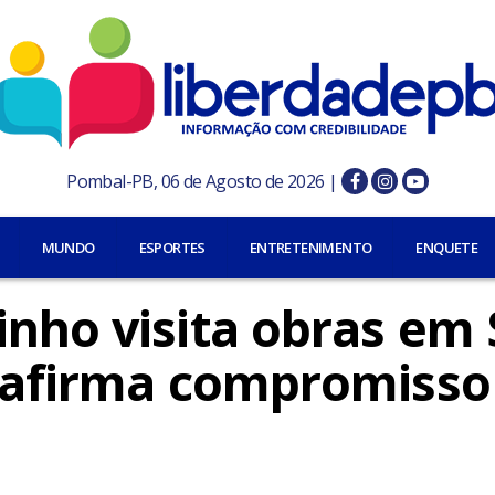
Pombal-PB, 06 de Agosto de 2026 |
MUNDO
ESPORTES
ENTRETENIMENTO
ENQUETE
inho visita obras em
reafirma compromiss