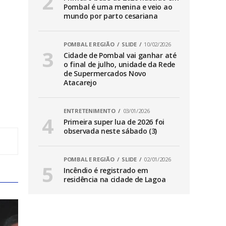
Pombal é uma menina e veio ao
mundo por parto cesariana
POMBAL E REGIÃO
SLIDE
10/02/2026
Cidade de Pombal vai ganhar até
o final de julho, unidade da Rede
de Supermercados Novo
Atacarejo
ENTRETENIMENTO
03/01/2026
Primeira super lua de 2026 foi
observada neste sábado (3)
POMBAL E REGIÃO
SLIDE
02/01/2026
Incêndio é registrado em
residência na cidade de Lagoa