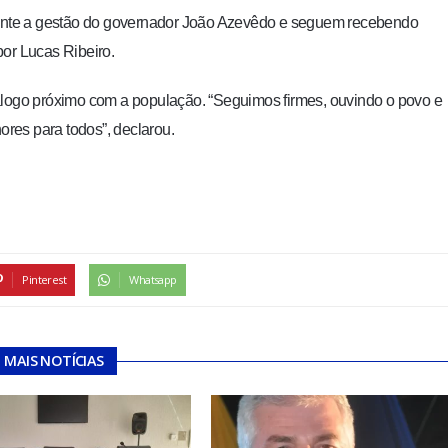
urante a gestão do governador João Azevêdo e seguem recebendo
por Lucas Ribeiro.
álogo próximo com a população. “Seguimos firmes, ouvindo o povo e
res para todos”, declarou.
Pinterest
Whatsapp
MAIS NOTÍCIAS