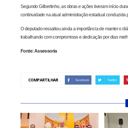
Segundo Gilbertinho, as obras e ações tiveram início d
continuidade na atual administração estadual conduzida 
O deputado ressaltou ainda a importância de manter o di
trabalhando com compromisso e dedicação por dias melho
Fonte: Assessoria
COMPARTILHAR
Facebook
Twitter