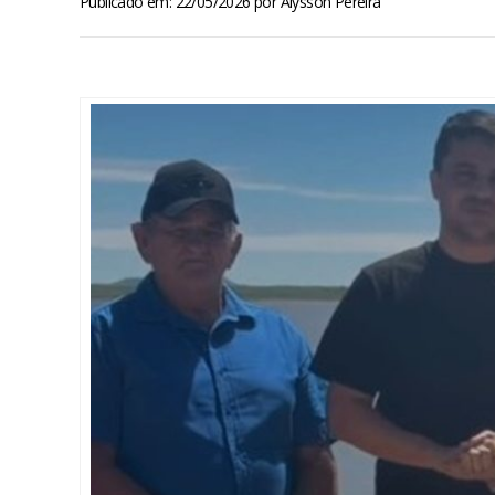
Publicado em: 22/05/2026
por
Alysson Pereira