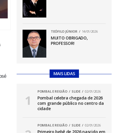
TEÓFILO JÚNIOR
14/01/2026
MUITO OBRIGADO,
PROFESSOR!
a
MAIS LIDAS
José
POMBAL E REGIÃO
SLIDE
02/01/2026
Pombal celebra chegada de 2026
com grande público no centro da
cidade
POMBAL E REGIÃO
SLIDE
02/01/2026
Primeiro bebê de 2026 nascido em