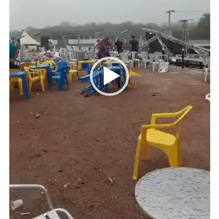
A post shared by @parquemanoeladonias