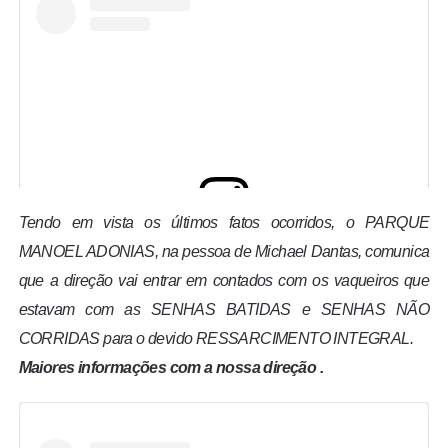
Tendo em vista os últimos fatos ocorridos, o PARQUE
MANOEL ADONIAS, na pessoa de Michael Dantas, comunica
View this post on Instagram
que a direção vai entrar em contados com os vaqueiros que
estavam com as SENHAS BATIDAS e SENHAS NÃO
CORRIDAS para o devido RESSARCIMENTO INTEGRAL.
Maiores informações com a nossa direção .