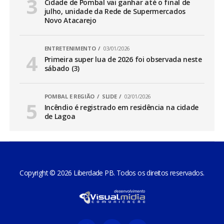
Cidade de Pombal vai ganhar até o final de
julho, unidade da Rede de Supermercados
Novo Atacarejo
ENTRETENIMENTO
03/01/2026
Primeira super lua de 2026 foi observada neste
sábado (3)
POMBAL E REGIÃO
SLIDE
02/01/2026
Incêndio é registrado em residência na cidade
de Lagoa
Copyright © 2026 Liberdade PB. Todos os direitos reservados.