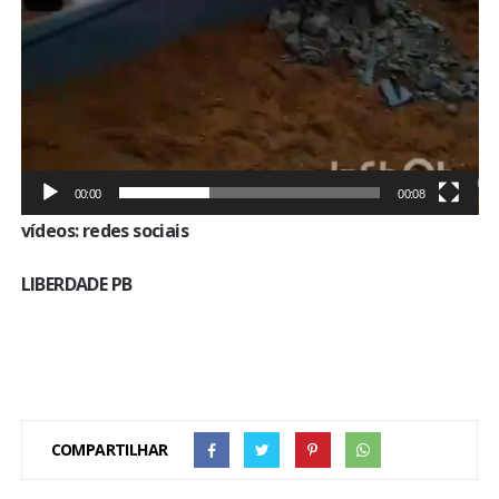
00:00
00:08
vídeos: redes sociais
LIBERDADE PB
COMPARTILHAR