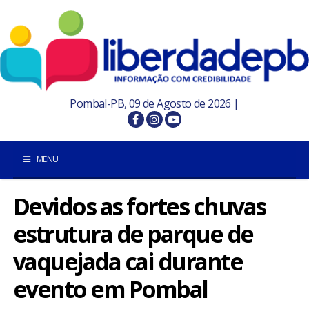
Pombal-PB, 09 de Agosto de 2026 |
MENU
Devidos as fortes chuvas
INÍCIO
estrutura de parque de
POMBAL E REGIÃO
vaquejada cai durante
PARAÍBA
evento em Pombal