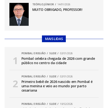
TEÓFILO JÚNIOR
14/01/2026
MUITO OBRIGADO, PROFESSOR!
MAIS LIDAS
POMBAL E REGIÃO
SLIDE
02/01/2026
Pombal celebra chegada de 2026 com grande
público no centro da cidade
POMBAL E REGIÃO
SLIDE
02/01/2026
Primeiro bebê de 2026 nascido em Pombal é
uma menina e veio ao mundo por parto
cesariana
POMBAL E REGIÃO
SLIDE
10/02/2026