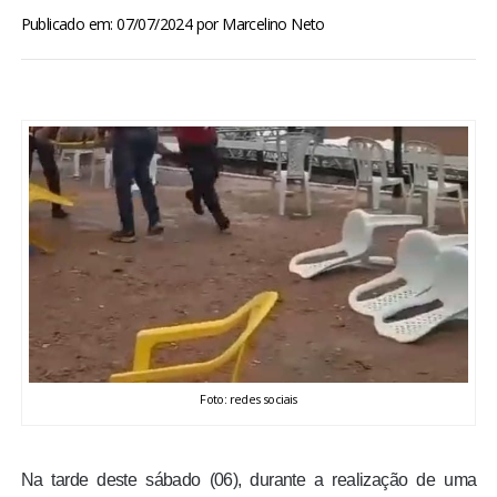
BRASIL
Publicado em: 07/07/2024
por
Marcelino Neto
MUNDO
ESPORTES
ENTRETENIMENTO
ENQUETE
TV LPB
FOTOS
Foto: redes sociais
COLUNISTAS
Na tarde deste sábado (06), durante a realização de uma