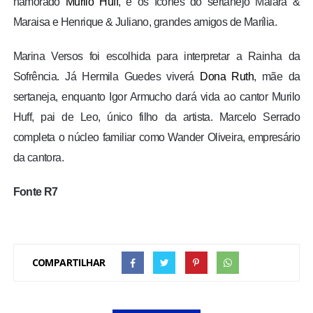
namorado
Murilo Huff
, e os ícones do sertanejo Maiara &
Maraisa e Henrique & Juliano, grandes amigos de Marília.
Marina Versos foi escolhida para interpretar a Rainha da
Sofrência. Já Hermila Guedes viverá
Dona Ruth
, mãe da
sertaneja, enquanto Igor Armucho dará vida ao cantor Murilo
Huff, pai de Leo, único filho da artista. Marcelo Serrado
completa o núcleo familiar como Wander Oliveira, empresário
da cantora.
Fonte R7
COMPARTILHAR