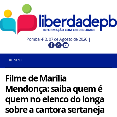
Pombal-PB, 07 de Agosto de 2026 |
MENU
Filme de Marília
INÍCIO
Mendonça: saiba quem é
POMBAL E REGIÃO
quem no elenco do longa
PARAÍBA
sobre a cantora sertaneja