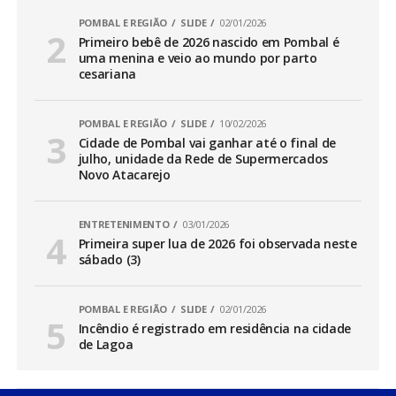
POMBAL E REGIÃO
SLIDE
02/01/2026
Primeiro bebê de 2026 nascido em Pombal é
uma menina e veio ao mundo por parto
cesariana
POMBAL E REGIÃO
SLIDE
10/02/2026
Cidade de Pombal vai ganhar até o final de
julho, unidade da Rede de Supermercados
Novo Atacarejo
ENTRETENIMENTO
03/01/2026
Primeira super lua de 2026 foi observada neste
sábado (3)
POMBAL E REGIÃO
SLIDE
02/01/2026
Incêndio é registrado em residência na cidade
de Lagoa