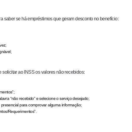
 saber se há empréstimos que geram desconto no benefício:
vez;
gnável;
olicitar ao INSS os valores não recebidos:
mentos”;
lavra “não recebido” e selecione o serviço desejado;
o presencial para comprovar alguma informação;
tos/Requerimentos”.