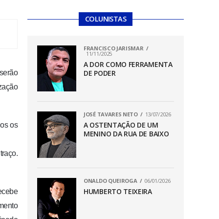
COLUNISTAS
FRANCISCO JARISMAR
11/11/2025
A DOR COMO FERRAMENTA
 serão
DE PODER
ização
JOSÉ TAVARES NETO
13/07/2026
A OSTENTAÇÃO DE UM
gos os
MENINO DA RUA DE BAIXO
traço.
ONALDO QUEIROGA
06/01/2026
HUMBERTO TEIXEIRA
ecebe
amento