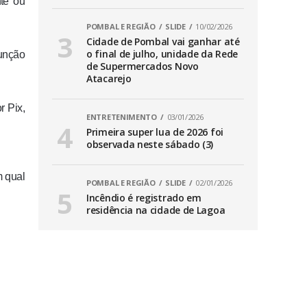
nte ou
POMBAL E REGIÃO
SLIDE
10/02/2026
Cidade de Pombal vai ganhar até
o final de julho, unidade da Rede
função
de Supermercados Novo
Atacarejo
r Pix,
ENTRETENIMENTO
03/01/2026
Primeira super lua de 2026 foi
observada neste sábado (3)
m qual
POMBAL E REGIÃO
SLIDE
02/01/2026
Incêndio é registrado em
residência na cidade de Lagoa