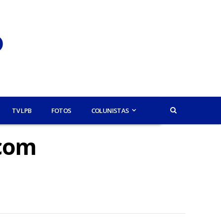
TV LPB
FOTOS
COLUNISTAS
 com