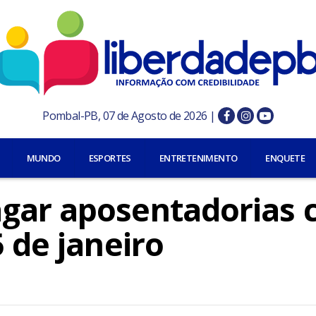
Pombal-PB, 07 de Agosto de 2026 |
MUNDO
ESPORTES
ENTRETENIMENTO
ENQUETE
agar aposentadorias
5 de janeiro