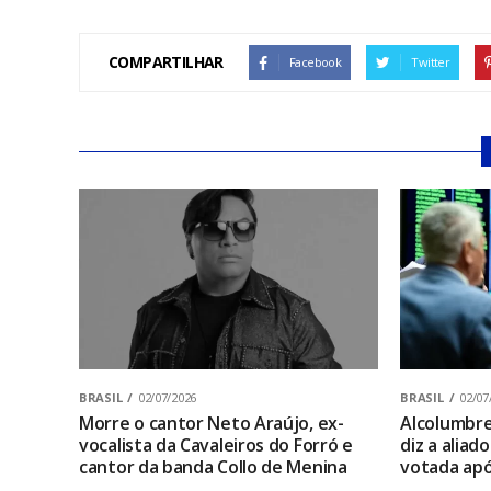
COMPARTILHAR
Facebook
Twitter
BRASIL
02/07/2026
BRASIL
02/07
Morre o cantor Neto Araújo, ex-
Alcolumbre 
vocalista da Cavaleiros do Forró e
diz a aliad
cantor da banda Collo de Menina
votada apó