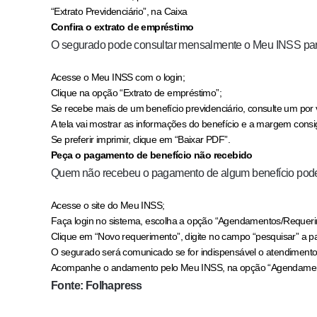
“Extrato Previdenciário”, na Caixa
Confira o extrato de empréstimo
O segurado pode consultar mensalmente o Meu INSS para
Acesse o Meu INSS com o login;
Clique na opção “Extrato de empréstimo”;
Se recebe mais de um benefício previdenciário, consulte um por 
A tela vai mostrar as informações do benefício e a margem consi
Se preferir imprimir, clique em “Baixar PDF”.
Peça o pagamento de benefício não recebido
Quem não recebeu o pagamento de algum benefício pode s
Acesse o site do Meu INSS;
Faça login no sistema, escolha a opção “Agendamentos/Requeri
Clique em “Novo requerimento”, digite no campo “pesquisar” a pa
O segurado será comunicado se for indispensável o atendiment
Acompanhe o andamento pelo Meu INSS, na opção “Agendamen
Fonte: Folhapress