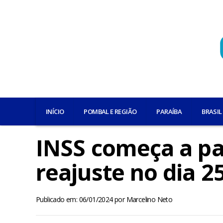
INÍCIO
POMBAL E REGIÃO
PARAÍBA
BRASIL
INSS começa a p
reajuste no dia 2
Publicado em: 06/01/2024
por
Marcelino Neto