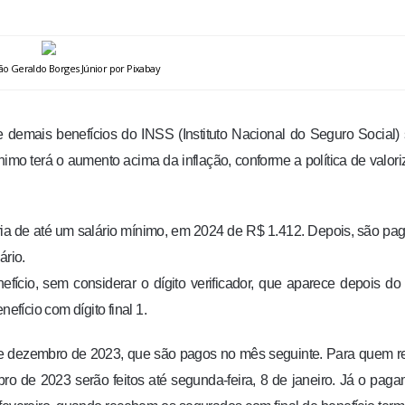
o Geraldo Borges Júnior por Pixabay
e demais benefícios do INSS (Instituto Nacional do Seguro Social)
mo terá o aumento acima da inflação, conforme a política de valor
ria de até um salário mínimo, em 2024 de R$ 1.412. Depois, são pa
ário.
fício, sem considerar o dígito verificador, que aparece depois do 
fício com dígito final 1.
e dezembro de 2023, que são pagos no mês seguinte. Para quem r
ro de 2023 serão feitos até segunda-feira, 8 de janeiro. Já o pag