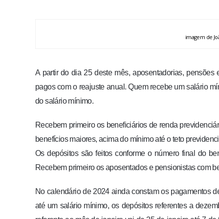
imagem de Joã
A partir do dia 25 deste mês, aposentadorias, pensões 
pagos com o reajuste anual. Quem recebe um salário míni
do salário mínimo.
Recebem primeiro os beneficiários de renda previdenciá
benefícios maiores, acima do mínimo até o teto previdenci
Os depósitos são feitos conforme o número final do bene
Recebem primeiro os aposentados e pensionistas com bene
No calendário de 2024 ainda constam os pagamentos d
até um salário mínimo, os depósitos referentes a dezemb