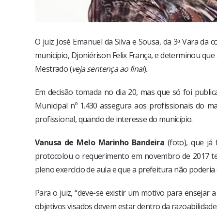
O juiz José Emanuel da Silva e Sousa, da 3ᵃ Vara da
município, Djoniérison Felix França, e determinou qu
Mestrado (
veja sentença ao final
).
Em decisão tomada no dia 20, mas que só foi publica
Municipal nº 1.430 assegura aos profissionais do ma
profissional, quando de interesse do município.
Vanusa de Melo Marinho Bandeira
(foto), que já
protocolou o requerimento em novembro de 2017 t
pleno exercício de aula e que a prefeitura não poderia
Para o juiz, “deve-se existir um motivo para ensejar a
objetivos visados devem estar dentro da razoabilidade