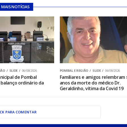
MAIS NOTÍCIAS
IÃO
SLIDE
06/08/2026
POMBAL E REGIÃO
SLIDE
06/08/2026
icipal de Pombal
Familiares e amigos relembram 
balanço ordinário da
anos da morte do médico Dr.
Geraldinho, vítima da Covid 19
ICK PARA COMENTAR