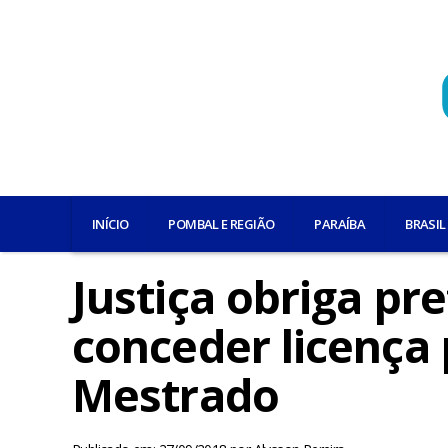
INÍCIO
POMBAL E REGIÃO
PARAÍBA
BRASIL
Justiça obriga pr
conceder licença 
Mestrado