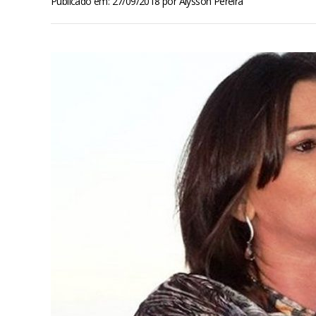
Publicado em: 27/09/2018
por
Alysson Pereira