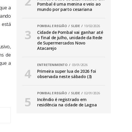
Pombal é uma menina e veio ao
que a
mundo por parto cesariana
vando
 está
POMBAL E REGIÃO
SLIDE
10/02/2026
Cidade de Pombal vai ganhar até
o final de julho, unidade da Rede
de Supermercados Novo
sivo,
Atacarejo
ns de
que a
ENTRETENIMENTO
03/01/2026
Primeira super lua de 2026 foi
observada neste sábado (3)
POMBAL E REGIÃO
SLIDE
02/01/2026
Incêndio é registrado em
residência na cidade de Lagoa