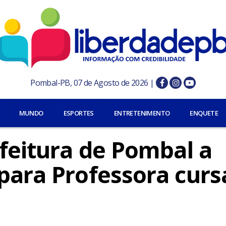
Pombal-PB, 07 de Agosto de 2026 |
MUNDO
ESPORTES
ENTRETENIMENTO
ENQUETE
efeitura de Pombal a
para Professora curs