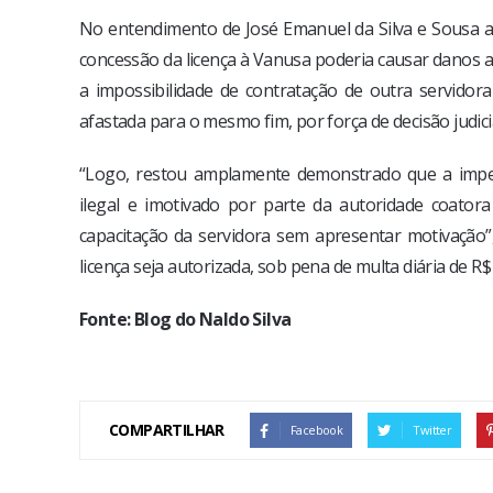
No entendimento de José Emanuel da Silva e Sousa 
concessão da licença à Vanusa poderia causar danos a
a impossibilidade de contratação de outra servido
afastada para o mesmo fim, por força de decisão judicia
“Logo, restou amplamente demonstrado que a impetr
ilegal e imotivado por parte da autoridade coator
capacitação da servidora sem apresentar motivação”
licença seja autorizada, sob pena de multa diária de R$ 
Fonte: Blog do Naldo Silva
COMPARTILHAR
Facebook
Twitter