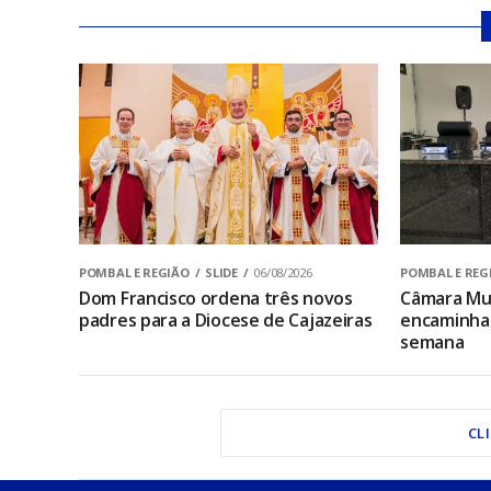
POMBAL E REGIÃO
SLIDE
06/08/2026
POMBAL E REG
Dom Francisco ordena três novos
Câmara Mun
padres para a Diocese de Cajazeiras
encaminha 
semana
CL