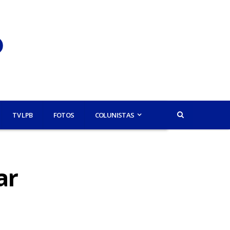
TV LPB
FOTOS
COLUNISTAS
ar