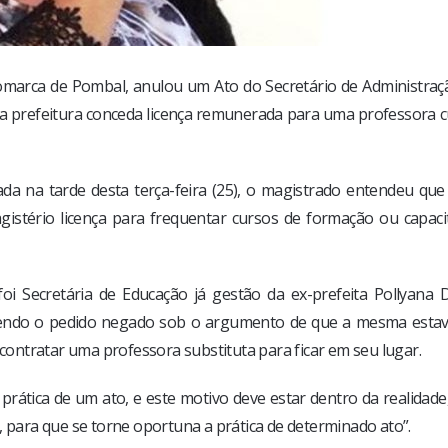
 comarca de Pombal, anulou um Ato do Secretário de Administraç
e a prefeitura conceda licença remunerada para uma professora 
da na tarde desta terça-feira (25), o magistrado entendeu que 
gistério licença para frequentar cursos de formação ou capaci
 foi Secretária de Educação já gestão da ex-prefeita Pollyana 
endo o pedido negado sob o argumento de que a mesma esta
 contratar uma professora substituta para ficar em seu lugar.
 prática de um ato, e este motivo deve estar dentro da realidade
, para que se torne oportuna a prática de determinado ato”.