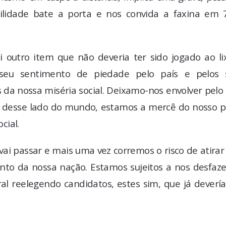
lidade bate a porta e nos convida a faxina em 
i outro item que não deveria ter sido jogado ao li
o seu sentimento de piedade pelo país e pelos 
a nossa miséria social. Deixamo-nos envolver pelo 
, desse lado do mundo, estamos a mercê do nosso p
cial.
 vai passar e mais uma vez corremos o risco de atirar
to da nossa nação. Estamos sujeitos a nos desfaze
ral reelegendo candidatos, estes sim, que já dever