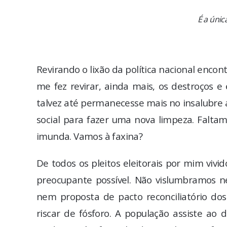
É a únic
Revirando o lixão da política nacional enc
me fez revirar, ainda mais, os destroços e
talvez até permanecesse mais no insalubre am
social para fazer uma nova limpeza. Faltam
imunda. Vamos à faxina?
De todos os pleitos eleitorais por mim vivid
preocupante possível. Não vislumbramos 
nem proposta de pacto reconciliatório dos
riscar de fósforo. A população assiste a