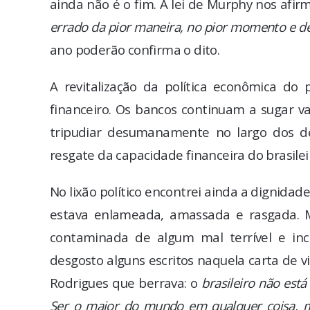
ainda não é o fim. A lei de Murphy nos afir
errado da pior maneira, no pior momento e d
ano poderão confirma o dito.
A revitalização da política econômica d
financeiro. Os bancos continuam a sugar 
tripudiar desumanamente no largo dos d
resgate da capacidade financeira do brasilei
No lixão político encontrei ainda a dignidade
estava enlameada, amassada e rasgada. M
contaminada de algum mal terrível e in
desgosto alguns escritos naquela carta de vi
Rodrigues que berrava: o
brasileiro não est
Ser o maior do mundo em qualquer coisa, m