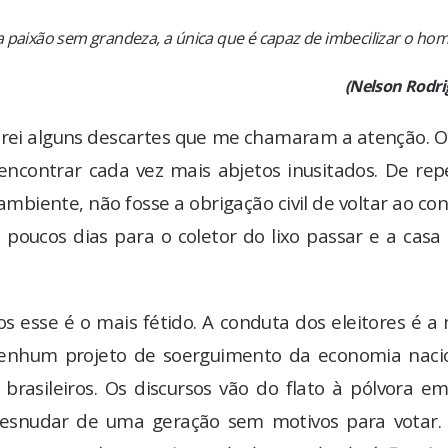
a paixão sem grandeza, a única que é capaz de imbecilizar o ho
(Nelson Rodri
ontrei alguns descartes que me chamaram a atenção. 
 encontrar cada vez mais abjetos inusitados. De re
biente, não fosse a obrigação civil de voltar ao con
 poucos dias para o coletor do lixo passar e a casa
os esse é o mais fétido. A conduta dos eleitores é a
nenhum projeto de soerguimento da economia nacio
 brasileiros. Os discursos vão do flato à pólvora 
o desnudar de uma geração sem motivos para votar.