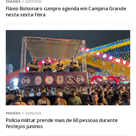
PARAÍBA
02/07/2026
Flávio Bolsonaro cumpre agenda em Campina Grande
nesta sexta-feira
PARAÍBA
25/06/2026
Polícia militar prende mais de 60 pessoas durante
festejos juninos