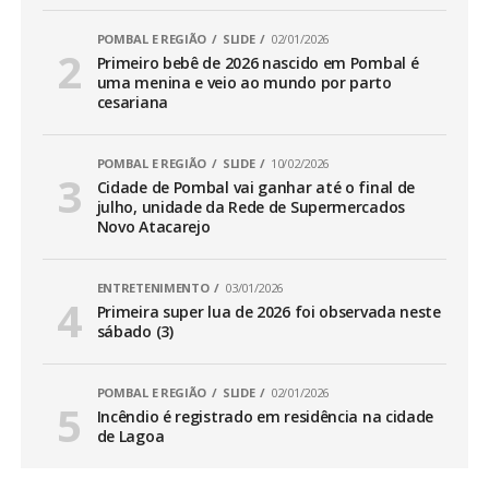
POMBAL E REGIÃO
SLIDE
02/01/2026
Primeiro bebê de 2026 nascido em Pombal é
uma menina e veio ao mundo por parto
cesariana
POMBAL E REGIÃO
SLIDE
10/02/2026
Cidade de Pombal vai ganhar até o final de
julho, unidade da Rede de Supermercados
Novo Atacarejo
ENTRETENIMENTO
03/01/2026
Primeira super lua de 2026 foi observada neste
sábado (3)
POMBAL E REGIÃO
SLIDE
02/01/2026
Incêndio é registrado em residência na cidade
de Lagoa