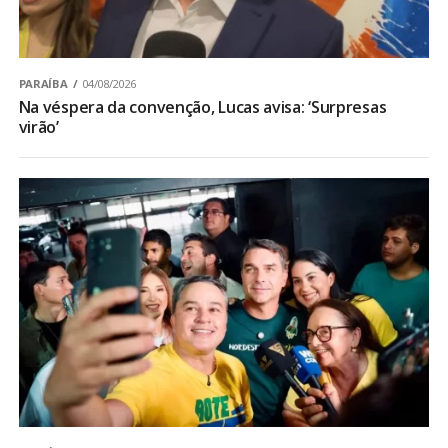
PARAÍBA
04/08/2026
Na véspera da convenção, Lucas avisa: ‘Surpresas
virão’