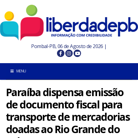
Pombal-PB, 06 de Agosto de 2026 |
MENU
Paraíba dispensa emissão
INÍCIO
de documento fiscal para
POMBAL E REGIÃO
transporte de mercadorias
PARAÍBA
doadas ao Rio Grande do