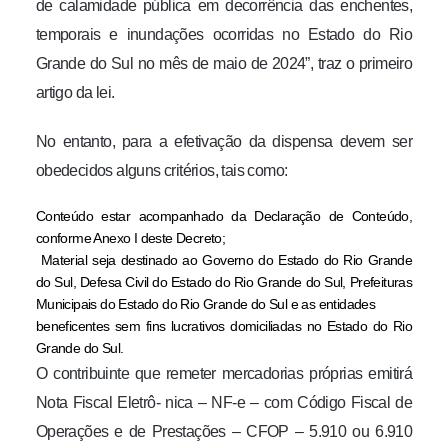
de calamidade pública em decorrência das enchentes,
temporais e inundações ocorridas no Estado do Rio
Grande do Sul no mês de maio de 2024”, traz o primeiro
artigo da lei.
No entanto, para a efetivação da dispensa devem ser
obedecidos alguns critérios, tais como:
Conteúdo estar acompanhado da Declaração de Conteúdo,
conforme Anexo I deste Decreto;
Material seja destinado ao Governo do Estado do Rio Grande
do Sul, Defesa Civil do Estado do Rio Grande do Sul, Prefeituras
Municipais do Estado do Rio Grande do Sul e as entidades
beneficentes sem fins lucrativos domiciliadas no Estado do Rio
Grande do Sul.
O contribuinte que remeter mercadorias próprias emitirá
Nota Fiscal Eletrô- nica – NF-e – com Código Fiscal de
Operações e de Prestações – CFOP – 5.910 ou 6.910