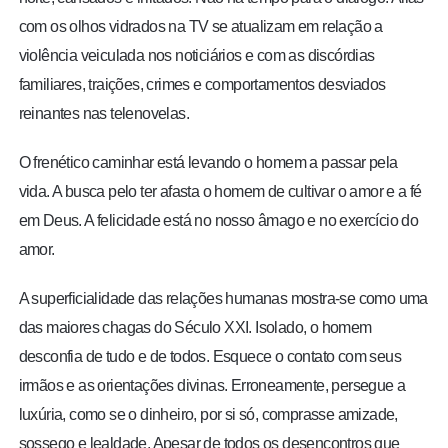
com os olhos vidrados na TV se atualizam em relação a
violência veiculada nos noticiários e com as discórdias
familiares, traições, crimes e comportamentos desviados
reinantes nas telenovelas.
O frenético caminhar está levando o homem a passar pela
vida. A busca pelo ter afasta o homem de cultivar o amor e a fé
em Deus. A felicidade está no nosso âmago e no exercício do
amor.
A superficialidade das relações humanas mostra-se como uma
das maiores chagas do Século XXI. Isolado, o homem
desconfia de tudo e de todos. Esquece o contato com seus
irmãos e as orientações divinas. Erroneamente, persegue a
luxúria, como se o dinheiro, por si só, comprasse amizade,
sossego e lealdade. Apesar de todos os desencontros que