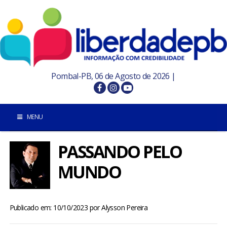
Pombal-PB, 06 de Agosto de 2026 |
MENU
PASSANDO PELO
INÍCIO
MUNDO
POMBAL E REGIÃO
PARAÍBA
Publicado em: 10/10/2023
por
Alysson Pereira