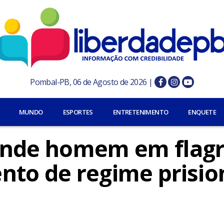
Pombal-PB, 06 de Agosto de 2026 |
MUNDO
ESPORTES
ENTRETENIMENTO
ENQUETE
prende homem em flag
to de regime prisio