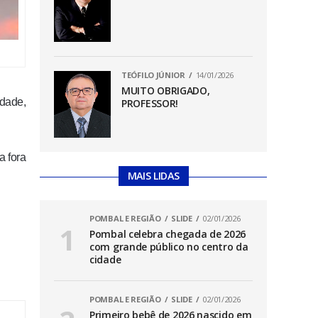
TEÓFILO JÚNIOR
14/01/2026
MUITO OBRIGADO,
idade,
PROFESSOR!
a fora
MAIS LIDAS
POMBAL E REGIÃO
SLIDE
02/01/2026
Pombal celebra chegada de 2026
com grande público no centro da
cidade
POMBAL E REGIÃO
SLIDE
02/01/2026
Primeiro bebê de 2026 nascido em