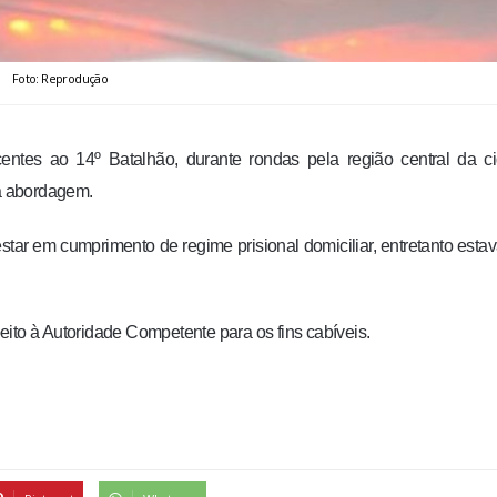
Foto: Reprodução
centes ao 14º Batalhão, durante rondas pela região central da c
a abordagem.
star em cumprimento de regime prisional domiciliar, entretanto estav
speito à Autoridade Competente para os fins cabíveis.