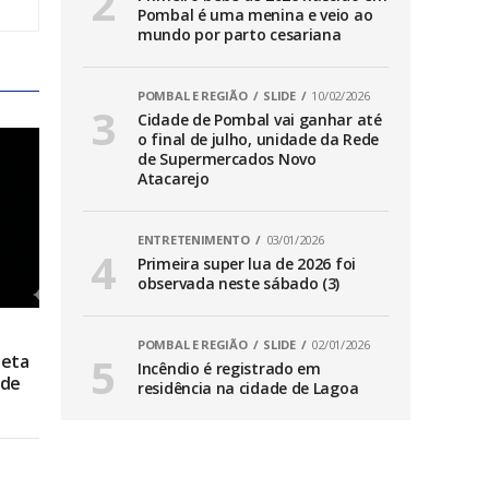
Pombal é uma menina e veio ao
mundo por parto cesariana
POMBAL E REGIÃO
SLIDE
10/02/2026
Cidade de Pombal vai ganhar até
o final de julho, unidade da Rede
de Supermercados Novo
Atacarejo
ENTRETENIMENTO
03/01/2026
Primeira super lua de 2026 foi
observada neste sábado (3)
POMBAL E REGIÃO
SLIDE
02/01/2026
leta
Incêndio é registrado em
ade
residência na cidade de Lagoa