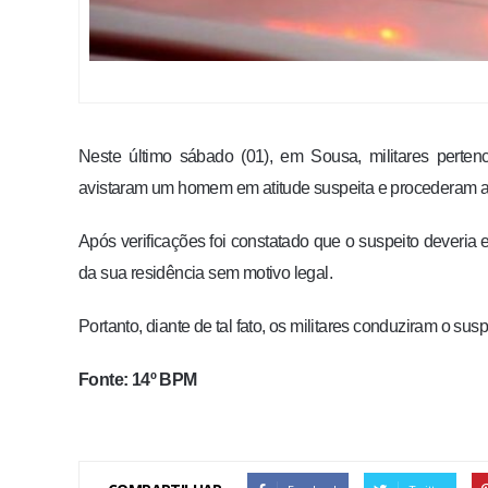
Neste último sábado (01), em Sousa, militares perten
avistaram um homem em atitude suspeita e procederam 
Após verificações foi constatado que o suspeito deveria e
da sua residência sem motivo legal.
Portanto, diante de tal fato, os militares conduziram o su
Fonte: 14º BPM