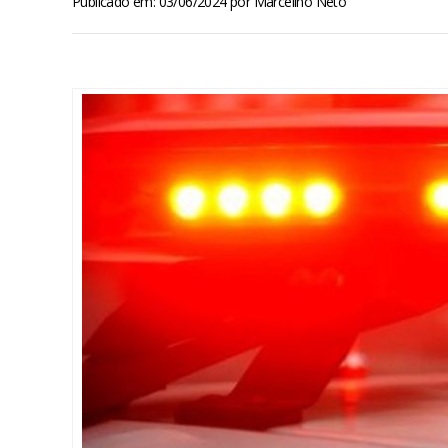
Publicado em: 03/06/2024
por
Marcelino Neto