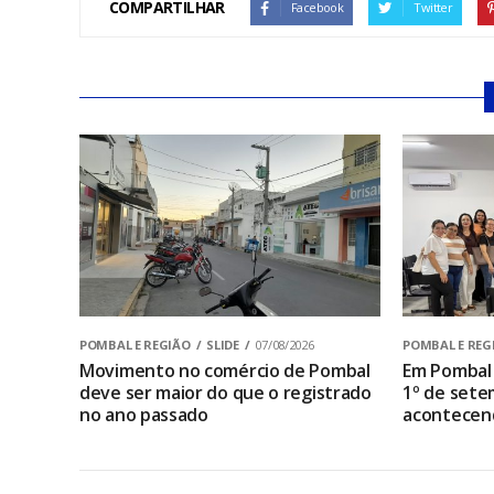
COMPARTILHAR
Facebook
Twitter
POMBAL E REGIÃO
SLIDE
07/08/2026
POMBAL E REG
Movimento no comércio de Pombal
Em Pombal 
deve ser maior do que o registrado
1º de sete
no ano passado
acontecen