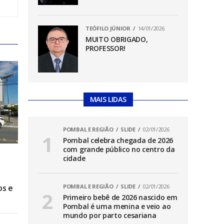
TEÓFILO JÚNIOR
14/01/2026
MUITO OBRIGADO,
PROFESSOR!
MAIS LIDAS
POMBAL E REGIÃO
SLIDE
02/01/2026
Pombal celebra chegada de 2026
com grande público no centro da
cidade
os e
POMBAL E REGIÃO
SLIDE
02/01/2026
Primeiro bebê de 2026 nascido em
Pombal é uma menina e veio ao
mundo por parto cesariana