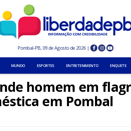
Pombal-PB, 09 de Agosto de 2026 |
MUNDO
ESPORTES
ENTRETENIMENTO
ENQUETE
prende homem em flag
méstica em Pombal