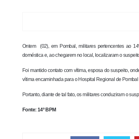
Ontem (02), em Pombal, militares pertencentes ao 14º
doméstica e, ao chegarem no local, localizaram o suspeit
Foi mantido contato com vítima, esposa do suspeito, onde 
vítima encaminhada para o Hospital Regional de Pombal p
Portanto, diante de tal fato, os militares conduziram o susp
Fonte: 14º BPM