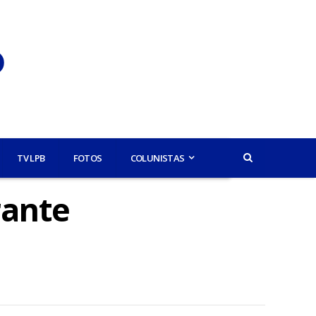
TV LPB
FOTOS
COLUNISTAS
rante