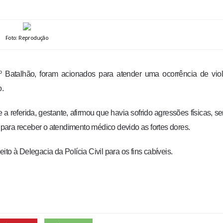
Foto: Reprodução
 Batalhão, foram acionados para atender uma ocorrência de viol
o.
a referida, gestante, afirmou que havia sofrido agressões físicas, s
ara receber o atendimento médico devido as fortes dores.
eito à Delegacia da Polícia Civil para os fins cabíveis.