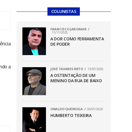
COLUNISTAS
FRANCISCO JARISMAR
11/11/2025
A DOR COMO FERRAMENTA
ência
DE PODER
endo a
JOSÉ TAVARES NETO
13/07/2026
A OSTENTAÇÃO DE UM
MENINO DA RUA DE BAIXO
ONALDO QUEIROGA
06/01/2026
HUMBERTO TEIXEIRA