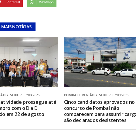
Pinterest
Whatsapp
MAIS NOTÍCIAS
IÃO
SLIDE
07/08/2026
POMBAL E REGIÃO
SLIDE
07/08/2026
atividade prossegue até
Cinco candidatos aprovados no
mbro com o Dia D
concurso de Pombal não
do em 22 de agosto
comparecem para assumir carg
são declarados desistentes