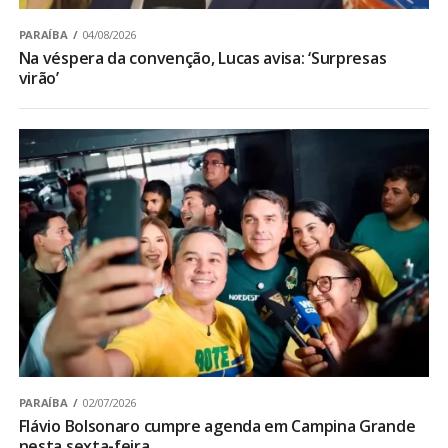
PARAÍBA
04/08/2026
Na véspera da convenção, Lucas avisa: ‘Surpresas
virão’
PARAÍBA
02/07/2026
Flávio Bolsonaro cumpre agenda em Campina Grande
nesta sexta-feira