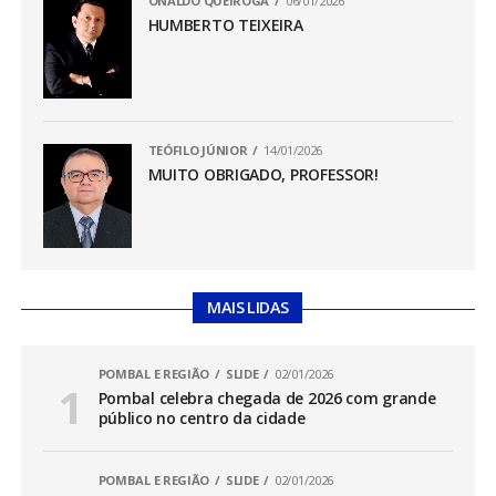
ONALDO QUEIROGA
06/01/2026
HUMBERTO TEIXEIRA
TEÓFILO JÚNIOR
14/01/2026
MUITO OBRIGADO, PROFESSOR!
MAIS LIDAS
POMBAL E REGIÃO
SLIDE
02/01/2026
Pombal celebra chegada de 2026 com grande
público no centro da cidade
POMBAL E REGIÃO
SLIDE
02/01/2026