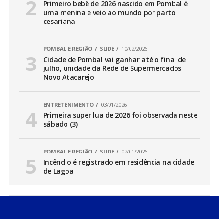
Primeiro bebê de 2026 nascido em Pombal é
uma menina e veio ao mundo por parto
cesariana
POMBAL E REGIÃO
SLIDE
10/02/2026
Cidade de Pombal vai ganhar até o final de
julho, unidade da Rede de Supermercados
Novo Atacarejo
ENTRETENIMENTO
03/01/2026
Primeira super lua de 2026 foi observada neste
sábado (3)
POMBAL E REGIÃO
SLIDE
02/01/2026
Incêndio é registrado em residência na cidade
de Lagoa