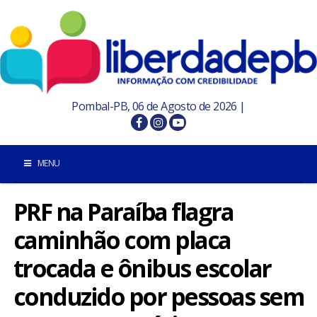
Pombal-PB, 06 de Agosto de 2026 |
MENU
PRF na Paraíba flagra
INÍCIO
caminhão com placa
POMBAL E REGIÃO
trocada e ônibus escolar
PARAÍBA
conduzido por pessoas sem