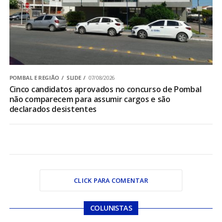
POMBAL E REGIÃO
SLIDE
07/08/2026
Cinco candidatos aprovados no concurso de Pombal
não comparecem para assumir cargos e são
declarados desistentes
CLICK PARA COMENTAR
COLUNISTAS