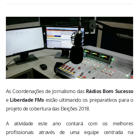
BRASIL
MUNDO
ESPORTES
ENTRETENIMENTO
ENQUETE
As Coordenações de Jornalismo das
Rádios Bom Sucesso
TV LPB
e
Liberdade FMs
estão ultimando os preparativos para o
projeto de cobertura das Eleições 2018.
FOTOS
A atividade este ano contará com os melhores
COLUNISTAS
profissionais através de uma equipe centrada na