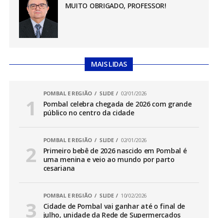
MUITO OBRIGADO, PROFESSOR!
MAIS LIDAS
POMBAL E REGIÃO
SLIDE
02/01/2026
Pombal celebra chegada de 2026 com grande
público no centro da cidade
POMBAL E REGIÃO
SLIDE
02/01/2026
Primeiro bebê de 2026 nascido em Pombal é
uma menina e veio ao mundo por parto
cesariana
POMBAL E REGIÃO
SLIDE
10/02/2026
Cidade de Pombal vai ganhar até o final de
julho, unidade da Rede de Supermercados