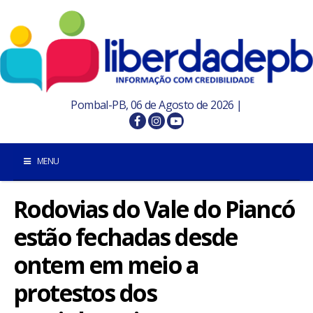
Pombal-PB, 06 de Agosto de 2026 |
MENU
Rodovias do Vale do Piancó
INÍCIO
estão fechadas desde
POMBAL E REGIÃO
ontem em meio a
PARAÍBA
protestos dos