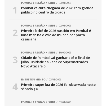
POMBAL E REGIÃO
SLIDE
02/01/2026
Pombal celebra chegada de 2026 com grande
público no centro da cidade
POMBAL E REGIÃO
SLIDE
02/01/2026
Primeiro bebê de 2026 nascido em Pombal é
uma menina e veio ao mundo por parto
cesariana
POMBAL E REGIÃO
SLIDE
10/02/2026
Cidade de Pombal vai ganhar até o final de
julho, unidade da Rede de Supermercados
Novo Atacarejo
ENTRETENIMENTO
03/01/2026
Primeira super lua de 2026 foi observada neste
sábado (3)
POMBAL E REGIÃO
SLIDE
02/01/2026