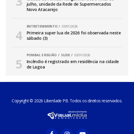
julho, unidade da Rede de Supermercados
Novo Atacarejo
ENTRETENIMENTO
03/01/2026
Primeira super lua de 2026 foi observada neste
sábado (3)
POMBAL E REGIÃO
SLIDE
02/01/2026
Incêndio é registrado em residência na cidade
de Lagoa
Copyright © 2026 Liberdade PB. Todos os direitos reservados.