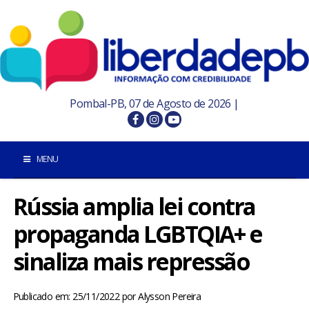
Pombal-PB, 07 de Agosto de 2026 |
MENU
Rússia amplia lei contra
INÍCIO
propaganda LGBTQIA+ e
POMBAL E REGIÃO
sinaliza mais repressão
PARAÍBA
Publicado em: 25/11/2022
por
Alysson Pereira