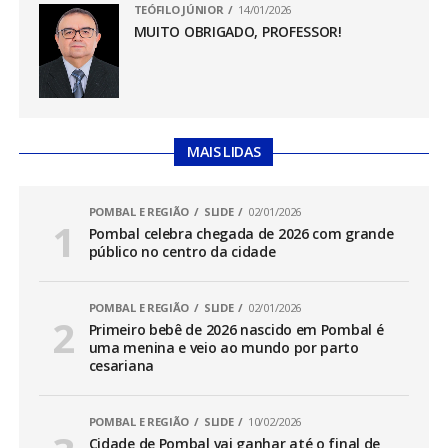
TEÓFILO JÚNIOR
14/01/2026
MUITO OBRIGADO, PROFESSOR!
MAIS LIDAS
POMBAL E REGIÃO
SLIDE
02/01/2026
Pombal celebra chegada de 2026 com grande
público no centro da cidade
POMBAL E REGIÃO
SLIDE
02/01/2026
Primeiro bebê de 2026 nascido em Pombal é
uma menina e veio ao mundo por parto
cesariana
POMBAL E REGIÃO
SLIDE
10/02/2026
Cidade de Pombal vai ganhar até o final de