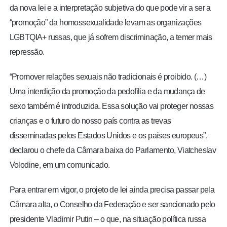
da nova lei e a interpretação subjetiva do que pode vir a ser a
“promoção” da homossexualidade levam as organizações
LGBTQIA+ russas, que já sofrem discriminação, a temer mais
repressão.
“
Promover relações sexuais não tradicionais é proibido.
(…)
Uma interdição da promoção da pedofilia e da mudança de
sexo também é introduzida. Essa solução vai proteger nossas
crianças e o futuro do nosso país contra as trevas
disseminadas pelos Estados Unidos e os países europeus”,
declarou o chefe da Câmara baixa do Parlamento, Viatcheslav
Volodine, em um comunicado.
Para entrar em vigor, o projeto de lei ainda precisa passar pela
Câmara alta, o Conselho da Federação e ser sancionado pelo
presidente Vladimir Putin – o que, na situação política russa