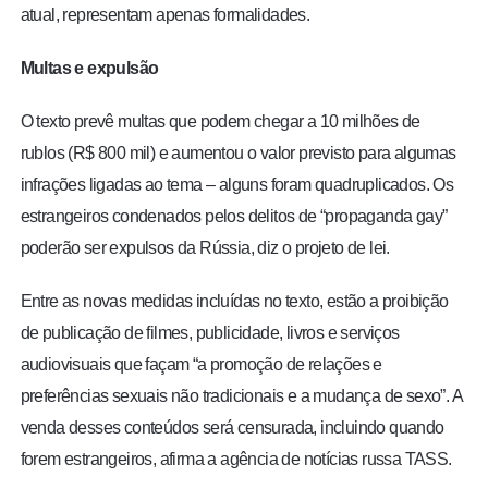
atual, representam apenas formalidades.
Multas e expulsão
O texto prevê multas que podem chegar a 10 milhões de
rublos (R$ 800 mil) e aumentou o valor previsto para algumas
infrações ligadas ao tema – alguns foram quadruplicados. Os
estrangeiros condenados pelos delitos de “propaganda gay”
poderão ser expulsos da Rússia, diz o projeto de lei.
Entre as novas medidas incluídas no texto, estão
a proibição
de publicação de filmes, publicidade, livros e serviços
audiovisuais
que façam “a promoção de relações e
preferências sexuais não tradicionais e a mudança de sexo”. A
venda desses conteúdos será censurada, incluindo quando
forem estrangeiros, afirma a agência de notícias russa TASS.