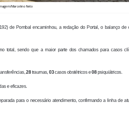
Imagem/Marcelino Neto
92) de Pombal encaminhou, a redação do Portal, o balanço de 
o total, sendo que a maior parte dos chamados para casos clín
ransferências,
28
traumas,
03
casos obstétricos e
08
psiquiátricos.
das e eficazes.
rada para o necessário atendimento, confirmando a linha de at