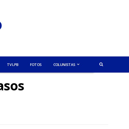
TV LPB
FOTOS
COLUNISTAS
asos