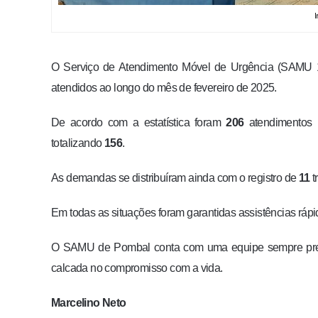
O Serviço de Atendimento Móvel de Urgência (SAMU 1
atendidos ao longo do mês de fevereiro de 2025.
De acordo com a estatística foram
206
atendimentos n
totalizando
156
.
As demandas se distribuíram ainda com o registro de
11
t
Em todas as situações foram garantidas assistências rápi
O SAMU de Pombal conta com uma equipe sempre prepa
calcada no compromisso com a vida.
Marcelino Neto