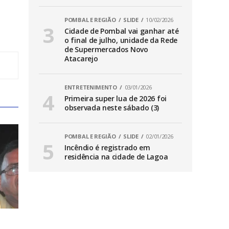
POMBAL E REGIÃO
SLIDE
10/02/2026
Cidade de Pombal vai ganhar até
o final de julho, unidade da Rede
de Supermercados Novo
Atacarejo
ENTRETENIMENTO
03/01/2026
Primeira super lua de 2026 foi
observada neste sábado (3)
POMBAL E REGIÃO
SLIDE
02/01/2026
Incêndio é registrado em
residência na cidade de Lagoa