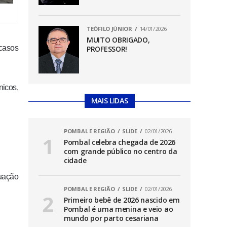
TEÓFILO JÚNIOR
14/01/2026
MUITO OBRIGADO,
casos
PROFESSOR!
icos,
MAIS LIDAS
POMBAL E REGIÃO
SLIDE
02/01/2026
Pombal celebra chegada de 2026
com grande público no centro da
cidade
uação
POMBAL E REGIÃO
SLIDE
02/01/2026
Primeiro bebê de 2026 nascido em
Pombal é uma menina e veio ao
mundo por parto cesariana