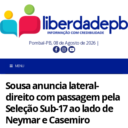
Pombal-PB, 08 de Agosto de 2026 |
MENU
Sousa anuncia lateral-
INÍCIO
direito com passagem pela
POMBAL E REGIÃO
Seleção Sub-17 ao lado de
PARAÍBA
Neymar e Casemiro