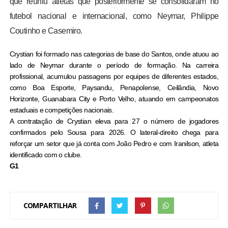
que reuniu atletas que posteriormente se consolidaram no
futebol nacional e internacional, como Neymar, Philippe
Coutinho e Casemiro.
Crystian foi formado nas categorias de base do Santos, onde atuou ao
lado de Neymar durante o período de formação. Na carreira
profissional, acumulou passagens por equipes de diferentes estados,
como Boa Esporte, Paysandu, Penapolense, Ceilândia, Novo
Horizonte, Guanabara City e Porto Velho, atuando em campeonatos
estaduais e competições nacionais.
A contratação de Crystian eleva para 27 o número de jogadores
confirmados pelo Sousa para 2026. O lateral-direito chega para
reforçar um setor que já conta com João Pedro e com Iranilson, atleta
identificado com o clube.
G1
COMPARTILHAR