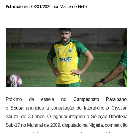
BRASIL
Publicado em: 08/01/2026
por
Marcelino Neto
MUNDO
ESPORTES
ENTRETENIMENTO
ENQUETE
TV LPB
Próximo da estreia no
Campeonato Paraibano
,
FOTOS
o
Sousa
anunciou a contratação do lateral-direito Crystian
Souza, de 33 anos. O jogador integrou a Seleção Brasileira
COLUNISTAS
Sub-17 no Mundial de 2009, disputado na Nigéria, competição