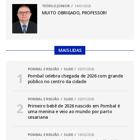
TEÓFILO JÚNIOR
14/01/2026
MUITO OBRIGADO, PROFESSOR!
MAIS LIDAS
POMBAL E REGIÃO
SLIDE
02/01/2026
Pombal celebra chegada de 2026 com grande
público no centro da cidade
POMBAL E REGIÃO
SLIDE
02/01/2026
Primeiro bebê de 2026 nascido em Pombal é
uma menina e veio ao mundo por parto
cesariana
POMBAL E REGIÃO
SLIDE
10/02/2026