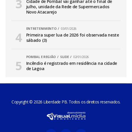
Cidade de Pombal vai ganhar até o final de
julho, unidade da Rede de Supermercados
Novo Atacarejo
ENTRETENIMENTO
03/01/2026
Primeira super lua de 2026 foi observada neste
sábado (3)
POMBAL E REGIÃO
SLIDE
02/01/2026
Incêndio é registrado em residência na cidade
de Lagoa
Copyright © 2026 Liberdade PB. Todos os direitos reservados.