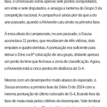
fase, o Dinossauro soma apenas sete pontos conquistados,
em vinte e sete disputados, e amarga a lanterna do Grupo 3 da
competição nacional. A campanha é ainda pior do que a do
ano passado, quando o Alviverde caiu ainda na primeira fase.
À essa altura do campeonato, no ano passado, o Sousa
acumulava 11 pontos, que resultavam de três vitórias, dois
empates e quatro derrotas. A pontuação era suficiente para
deixar o Dino na 6ª colocação do seu grupo, distante apenas
um ponto do time que fechava a zona de classificação. Agora,
o Alviverde está a cinco pontos de distância do G-4.
Mesmo com um desempenho muito abaixo do esperado, o
Sousa encerrou a primeira fase da Série D de 2024 com a
mesma pontuação do último colocado do G-4, ficando fora da
fase de mata-mata pelos critérios de desempate. Vale lembrar