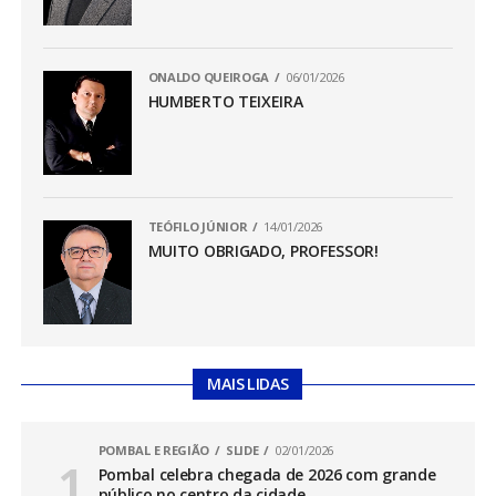
ONALDO QUEIROGA
06/01/2026
HUMBERTO TEIXEIRA
TEÓFILO JÚNIOR
14/01/2026
MUITO OBRIGADO, PROFESSOR!
MAIS LIDAS
POMBAL E REGIÃO
SLIDE
02/01/2026
Pombal celebra chegada de 2026 com grande
público no centro da cidade