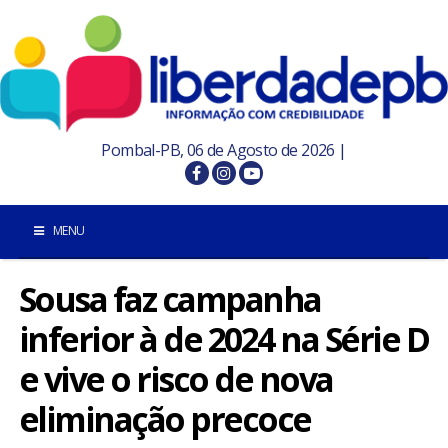
Pombal-PB, 06 de Agosto de 2026 |
MENU
Sousa faz campanha
INÍCIO
inferior à de 2024 na Série D
POMBAL E REGIÃO
e vive o risco de nova
PARAÍBA
eliminação precoce