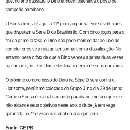
que, no ano passado, o Dino também ostentava o posto de
campeão paraibano.
O Sousa tem, até aqui, a 11ª pior campanha entre os 64 times
que disputam a Série D do Brasileirão. Com cinco jogos para o
fim da primeira fase, o Dino não pode mais se dar ao luxo de
cometer erros se ainda quiser sonhar com a classificação. No
entanto, pesa o fato de que o Dino venceu apenas duas vezes
na competição, e os dois feitos foram dentro de seus domínios.
O próximo compromisso do Dino na Série D será contra o
Horizonte, penúltimo colocado do Grupo 3, no dia 29 de junho.
Como o Sousa é o atual campeão paraibano, mesmo que ele
não alcance seus objetivos neste ano, o clube já tem vaga
garantida na 4ª divisão nacional do ano que vem.
Fonte: GE PB