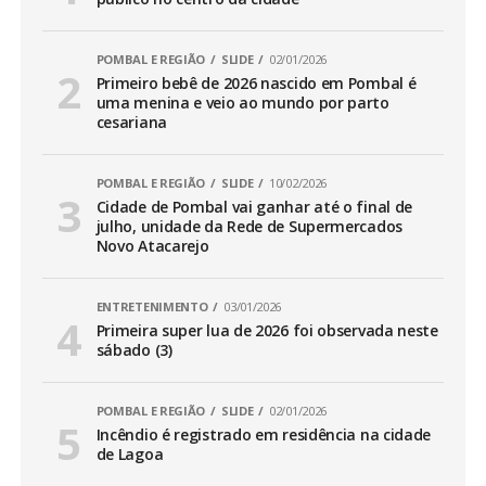
POMBAL E REGIÃO
SLIDE
02/01/2026
Primeiro bebê de 2026 nascido em Pombal é
uma menina e veio ao mundo por parto
cesariana
POMBAL E REGIÃO
SLIDE
10/02/2026
Cidade de Pombal vai ganhar até o final de
julho, unidade da Rede de Supermercados
Novo Atacarejo
ENTRETENIMENTO
03/01/2026
Primeira super lua de 2026 foi observada neste
sábado (3)
POMBAL E REGIÃO
SLIDE
02/01/2026
Incêndio é registrado em residência na cidade
de Lagoa