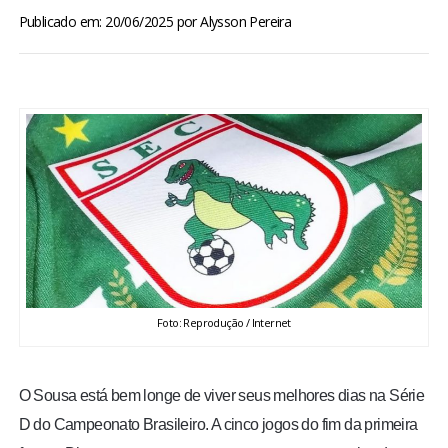
BRASIL
Publicado em: 20/06/2025
por
Alysson Pereira
MUNDO
ESPORTES
ENTRETENIMENTO
ENQUETE
TV LPB
Foto: Reprodução / Internet
FOTOS
O Sousa está bem longe de viver seus melhores dias na Série
COLUNISTAS
D do Campeonato Brasileiro. A cinco jogos do fim da primeira