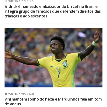
ESPORTES
23/07/2026
Endrick é nomeado embaixador do Unicef no Brasil e
integra grupo de famosos que defendem direitos das
crianças e adolescentes
ESPORTES
06/07/2026
Vini mantém sonho do hexa e Marquinhos fala em tom
de adeus