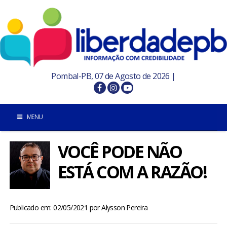
Pombal-PB, 07 de Agosto de 2026 |
MENU
VOCÊ PODE NÃO
INÍCIO
ESTÁ COM A RAZÃO!
POMBAL E REGIÃO
PARAÍBA
Publicado em: 02/05/2021
por
Alysson Pereira