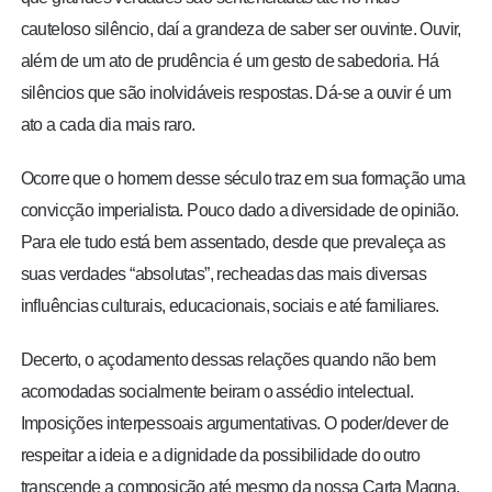
cauteloso silêncio, daí a grandeza de saber ser ouvinte. Ouvir,
além de um ato de prudência é um gesto de sabedoria. Há
silêncios que são inolvidáveis respostas. Dá-se a ouvir é um
ato a cada dia mais raro.
Ocorre que o homem desse século traz em sua formação uma
convicção imperialista. Pouco dado a diversidade de opinião.
Para ele tudo está bem assentado, desde que prevaleça as
suas verdades “absolutas”, recheadas das mais diversas
influências culturais, educacionais, sociais e até familiares.
Decerto, o açodamento dessas relações quando não bem
acomodadas socialmente beiram o assédio intelectual.
Imposições interpessoais argumentativas. O poder/dever de
respeitar a ideia e a dignidade da possibilidade do outro
transcende a composição até mesmo da nossa Carta Magna.