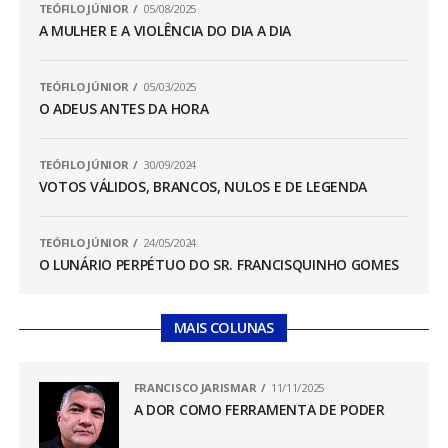
TEÓFILO JÚNIOR
05/08/2025
A MULHER E A VIOLÊNCIA DO DIA A DIA
TEÓFILO JÚNIOR
05/03/2025
O ADEUS ANTES DA HORA
TEÓFILO JÚNIOR
30/09/2024
VOTOS VÁLIDOS, BRANCOS, NULOS E DE LEGENDA
TEÓFILO JÚNIOR
24/05/2024
O LUNÁRIO PERPÉTUO DO SR. FRANCISQUINHO GOMES
MAIS COLUNAS
FRANCISCO JARISMAR
11/11/2025
A DOR COMO FERRAMENTA DE PODER