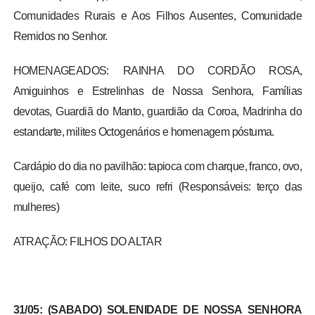
Comunidades Rurais e Aos Filhos Ausentes, Comunidade
Remidos no Senhor.
HOMENAGEADOS: RAINHA DO CORDÃO ROSA,
Amiguinhos e Estrelinhas de Nossa Senhora, Famílias
devotas, Guardiã do Manto, guardião da Coroa, Madrinha do
estandarte, milites Octogenários e homenagem póstuma.
Cardápio do dia no pavilhão: tapioca com charque, franco, ovo,
queijo, café com leite, suco refri (Responsáveis: terço das
mulheres)
ATRAÇÃO: FILHOS DO ALTAR
31/05: (SABADO) SOLENIDADE DE NOSSA SENHORA