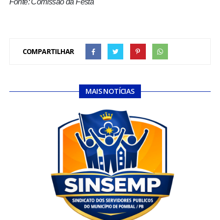
Fonte: Comissão da Festa
COMPARTILHAR
MAIS NOTÍCIAS