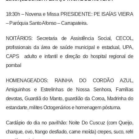
18:30h – Novena e Missa PRESIDENTE: PE ISAÍAS VIEIRA
– Paróquia Santo Afonso – Carrapateira.
NOITÁRIOS: Secretaria de Assistência Social, CECOL,
profissionais da área de saúde municipal e estadual, UPA,
CAPS adulto e infantil e direção do hospital regional de
pombal
HOMENAGEADOS: RAINHA DO CORDÃO AZUL,
Amiguinhos e Estrelinhas de Nossa Senhora, Famílias
devotas, Guardiã do Manto, guardião da Coroa, Madrinha do
estandarte, milites Octogenários e homenagem póstuma.
Cardápio do dia no pavilhão: Noite Do Cuscuz (com Queijo,
charque, ovo, frango desfiado, carne moída) crepes, suco, refri