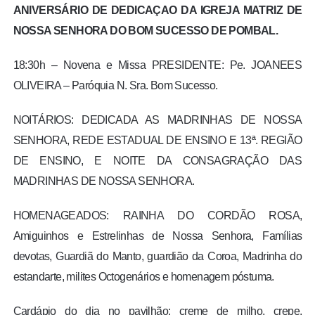
ANIVERSÁRIO DE DEDICAÇAO DA IGREJA MATRIZ DE
NOSSA SENHORA DO BOM SUCESSO DE POMBAL.
18:30h – Novena e Missa PRESIDENTE: Pe. JOANEES
OLIVEIRA – Paróquia N. Sra. Bom Sucesso.
NOITÁRIOS: DEDICADA AS MADRINHAS DE NOSSA
SENHORA, REDE ESTADUAL DE ENSINO E 13ª. REGIÃO
DE ENSINO, E NOITE DA CONSAGRAÇÃO DAS
MADRINHAS DE NOSSA SENHORA.
HOMENAGEADOS: RAINHA DO CORDÃO ROSA,
Amiguinhos e Estrelinhas de Nossa Senhora, Famílias
devotas, Guardiã do Manto, guardião da Coroa, Madrinha do
estandarte, milites Octogenários e homenagem póstuma.
Cardápio do dia no pavilhão: creme de milho, crepe,