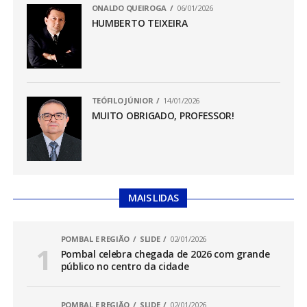
ONALDO QUEIROGA
06/01/2026
HUMBERTO TEIXEIRA
TEÓFILO JÚNIOR
14/01/2026
MUITO OBRIGADO, PROFESSOR!
MAIS LIDAS
POMBAL E REGIÃO
SLIDE
02/01/2026
Pombal celebra chegada de 2026 com grande
público no centro da cidade
POMBAL E REGIÃO
SLIDE
02/01/2026