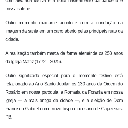
com alvorada festiva e a noite hasteamento da bandeira e
missa solene.
Outro momento marcante acontece com a condução da
imagem da santa em um carro aberto pelas principais ruas da
cidade.
A realização também marca de forma efeméride os 253 anos
da Igreja Matriz (1772 – 2025).
Outro significado especial para o momento festivo está
relacionado ao Ano Santo Jubilar, os 130 anos da Ordem do
Rosário em nossa paróquia, a Romaria da Forania em nossa
igreja — a mais antiga da cidade —, e a eleição de Dom
Francisco Gabriel como novo bispo diocesano de Cajazeiras-
PB.