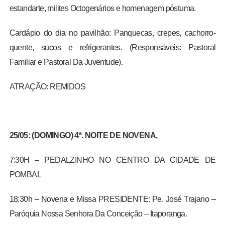
estandarte, milites Octogenários e homenagem póstuma.
Cardápio do dia no pavilhão: Panquecas, crepes, cachorro-
quente, sucos e refrigerantes. (Responsáveis: Pastoral
Familiar e Pastoral Da Juventude).
ATRAÇÃO: REMIDOS
25/05: (DOMINGO) 4ª. NOITE DE NOVENA,
7:30H – PEDALZINHO NO CENTRO DA CIDADE DE
POMBAL
18:30h – Novena e Missa PRESIDENTE: Pe. José Trajano –
Paróquia Nossa Senhora Da Conceição – Itaporanga.