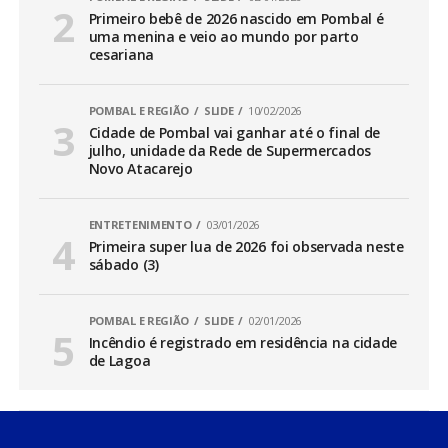
Primeiro bebê de 2026 nascido em Pombal é
uma menina e veio ao mundo por parto
cesariana
POMBAL E REGIÃO
SLIDE
10/02/2026
Cidade de Pombal vai ganhar até o final de
julho, unidade da Rede de Supermercados
Novo Atacarejo
ENTRETENIMENTO
03/01/2026
Primeira super lua de 2026 foi observada neste
sábado (3)
POMBAL E REGIÃO
SLIDE
02/01/2026
Incêndio é registrado em residência na cidade
de Lagoa