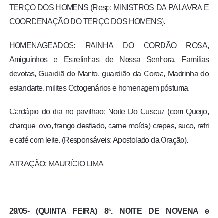
TERÇO DOS HOMENS (Resp: MINISTROS DA PALAVRA E
COORDENAÇÃO DO TERÇO DOS HOMENS).
HOMENAGEADOS: RAINHA DO CORDÃO ROSA,
Amiguinhos e Estrelinhas de Nossa Senhora, Famílias
devotas, Guardiã do Manto, guardião da Coroa, Madrinha do
estandarte, milites Octogenários e homenagem póstuma.
Cardápio do dia no pavilhão: Noite Do Cuscuz (com Queijo,
charque, ovo, frango desfiado, carne moída) crepes, suco, refri
e café com leite. (Responsáveis: Apostolado da Oração).
ATRAÇÃO: MAURÍCIO LIMA
29/05- (QUINTA FEIRA) 8ª. NOITE DE NOVENA e