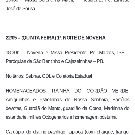
José de Sousa.
22/05 – (QUINTA FEIRA) 1ª. NOITE DE NOVENA
18:30h – Novena e Missa Presidente: Pe. Marcos, ISF –
Paróquias de São Bentinho e Cajazeirinhas – PB.
Noitários: Sebrae, CDL e Coletoria Estadual
HOMENAGEADOS: RAINHA DO CORDÃO VERDE,
Amiguinhos e Estrelinhas de Nossa Senhora, Famílias
devotas, Guardiã do Manto, guardião da Coroa, Madrinha do
estandarte, milites Octogenários e homenagem póstuma.
Cardápio do dia no pavilhão: tapioca (com charque, frango,