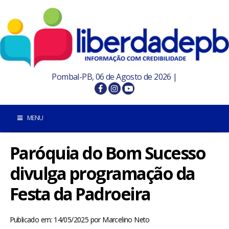
Pombal-PB, 06 de Agosto de 2026 |
MENU
Paróquia do Bom Sucesso
INÍCIO
divulga programação da
POMBAL E REGIÃO
Festa da Padroeira
PARAÍBA
Publicado em: 14/05/2025
por
Marcelino Neto