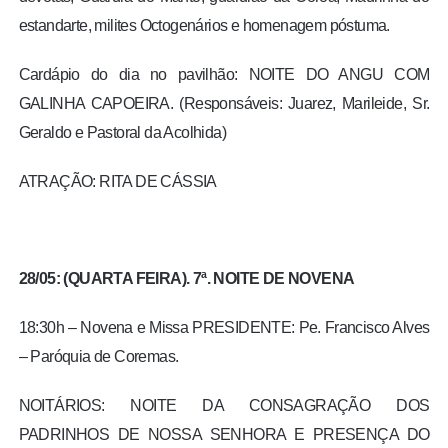
estandarte, milites Octogenários e homenagem póstuma.
Cardápio do dia no pavilhão: NOITE DO ANGU COM
GALINHA CAPOEIRA. (Responsáveis: Juarez, Marileide, Sr.
Geraldo e Pastoral da Acolhida)
ATRAÇÃO: RITA DE CÁSSIA
28/05: (QUARTA FEIRA). 7ª. NOITE DE NOVENA
18:30h – Novena e Missa PRESIDENTE: Pe. Francisco Alves
– Paróquia de Coremas.
NOITÁRIOS: NOITE DA CONSAGRAÇÃO DOS
PADRINHOS DE NOSSA SENHORA E PRESENÇA DO