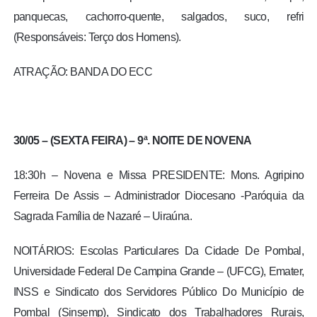
panquecas, cachorro-quente, salgados, suco, refri
(Responsáveis: Terço dos Homens).
ATRAÇÃO: BANDA DO ECC
30/05 – (SEXTA FEIRA) – 9ª. NOITE DE NOVENA
18:30h – Novena e Missa PRESIDENTE: Mons. Agripino
Ferreira De Assis – Administrador Diocesano -Paróquia da
Sagrada Família de Nazaré – Uiraúna.
NOITÁRIOS: Escolas Particulares Da Cidade De Pombal,
Universidade Federal De Campina Grande – (UFCG), Emater,
INSS e Sindicato dos Servidores Público Do Município de
Pombal (Sinsemp), Sindicato dos Trabalhadores Rurais,