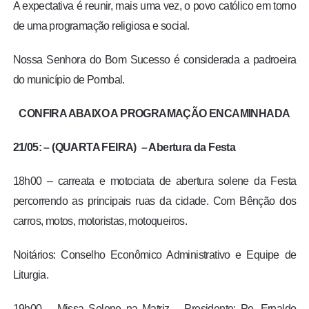
A expectativa é reunir, mais uma vez, o povo católico em torno
de uma programação religiosa e social.
Nossa Senhora do Bom Sucesso é considerada a padroeira
do município de Pombal.
CONFIRA ABAIXO A PROGRAMAÇÃO ENCAMINHADA
21/05: – (QUARTA FEIRA) – Abertura da Festa
18h00 – carreata e motociata de abertura solene da Festa
percorrendo as principais ruas da cidade. Com Bênção dos
carros, motos, motoristas, motoqueiros.
Noitários: Conselho Econômico Administrativo e Equipe de
Liturgia.
19h00 – Missa Solene na Matriz – Presidente: Pe. Ernaldo