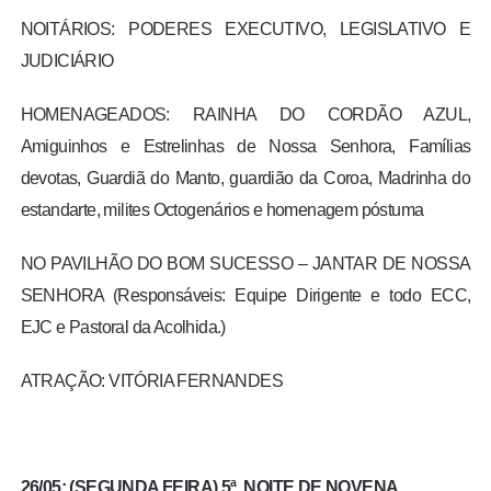
NOITÁRIOS: PODERES EXECUTIVO, LEGISLATIVO E
JUDICIÁRIO
HOMENAGEADOS: RAINHA DO CORDÃO AZUL,
Amiguinhos e Estrelinhas de Nossa Senhora, Famílias
devotas, Guardiã do Manto, guardião da Coroa, Madrinha do
estandarte, milites Octogenários e homenagem póstuma
NO PAVILHÃO DO BOM SUCESSO – JANTAR DE NOSSA
SENHORA (Responsáveis: Equipe Dirigente e todo ECC,
EJC e Pastoral da Acolhida.)
ATRAÇÃO: VITÓRIA FERNANDES
26/05: (SEGUNDA FEIRA) 5ª. NOITE DE NOVENA