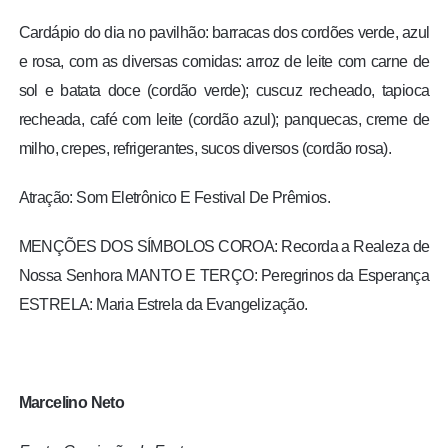
Cardápio do dia no pavilhão: barracas dos cordões verde, azul
e rosa, com as diversas comidas: arroz de leite com carne de
sol e batata doce (cordão verde); cuscuz recheado, tapioca
recheada, café com leite (cordão azul); panquecas, creme de
milho, crepes, refrigerantes, sucos diversos (cordão rosa).
Atração: Som Eletrônico E Festival De Prêmios.
MENÇÕES DOS SÍMBOLOS COROA: Recorda a Realeza de
Nossa Senhora MANTO E TERÇO: Peregrinos da Esperança
ESTRELA: Maria Estrela da Evangelização.
Marcelino Neto