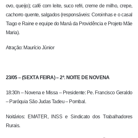
ovo, queijo); café com leite, suco refri, creme de milho, crepe,
cachorro quente, salgados (responsáveis: Coroinhas e o casal
Tiago e Raine e equipe do Maná da Providência e Projeto Mãe
Maria).
Atração: Maurício Júnior
23/05 – (SEXTA FEIRA) – 2ª. NOITE DE NOVENA
18:30h – Novena e Missa – Presidente: Pe. Francisco Geraldo
– Paróquia São Judas Tadeu – Pombal.
Noitários: EMATER, INSS e Sindicato dos Trabalhadores
Rurais.