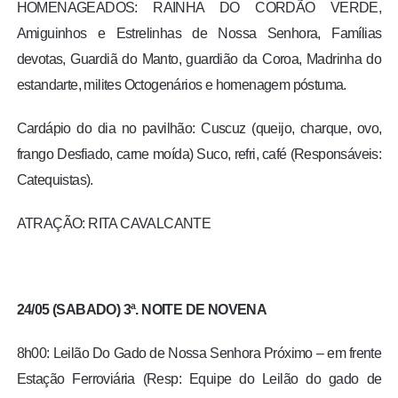
HOMENAGEADOS: RAINHA DO CORDÃO VERDE,
Amiguinhos e Estrelinhas de Nossa Senhora, Famílias
devotas, Guardiã do Manto, guardião da Coroa, Madrinha do
estandarte, milites Octogenários e homenagem póstuma.
Cardápio do dia no pavilhão: Cuscuz (queijo, charque, ovo,
frango Desfiado, carne moída) Suco, refri, café (Responsáveis:
Catequistas).
ATRAÇÃO: RITA CAVALCANTE
24/05 (SABADO) 3ª. NOITE DE NOVENA
8h00: Leilão Do Gado de Nossa Senhora Próximo – em frente
Estação Ferroviária (Resp: Equipe do Leilão do gado de