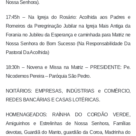
Nossa Senhora).
17:45h – Na Igreja do Rosário: Acolhida aos Padres e
Romeiros da Peregrinação Jubilar na Igreja Mais Antiga da
Forania no Jubileu da Esperança e caminhada para Matriz ne
Nossa Senhora do Bom Sucesso (Na Responsabilidade Da
Pastoral Da Acolhida)
18:30h – Novena e Missa na Matriz – PRESIDENTE: Pe.
Nicodemos Pereira – Paróquia São Pedro.
NOITÁRIOS: EMPRESAS, INDÚSTRIAS e COMÉRCIO,
REDES BANCÁRIAS E CASAS LOTÉRICAS.
HOMENAGEADOS: RAÍNHA DO CORDÃO VERDE,
Amiguinhos e Estrelinhas de Nossa Senhora, Famílias
devotas, Guardiã do Manto, guardião da Coroa, Madrinha do