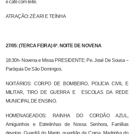
e café com leite.
ATRAÇÃO: ZÉ ARI E TEÍNHA
27/05: (TERCA FEIRA) 6ª. NOITE DE NOVENA
18:30h- Novena e Missa PRESIDENTE: Pe. José De Sousa –
Paróquia De São Domingos.
NOITÁRIOS: CORPO DE BOMBEIRO, POLÍCIA CIVIL E
MILITAR, TIRO DE GUERRA E ESCOLAS DA REDE
MUNICIPAL DE ENSINO.
HOMENAGEADOS: RAINHA DO CORDÃO AZUL,
Amiguinhos e Estrelinhas de Nossa Senhora, Famílias
devotas, Guardiã do Manto, guardião da Coroa, Madrinha do