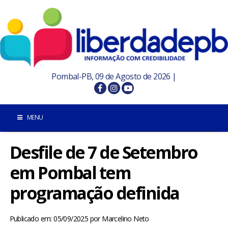
Pombal-PB, 09 de Agosto de 2026 |
MENU
Desfile de 7 de Setembro
INÍCIO
em Pombal tem
POMBAL E REGIÃO
programação definida
PARAÍBA
Publicado em: 05/09/2025
por
Marcelino Neto