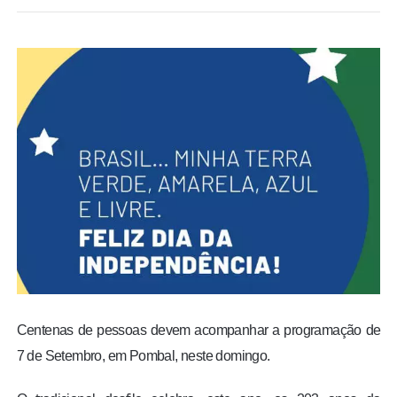
BRASIL
MUNDO
ESPORTES
ENTRETENIMENTO
ENQUETE
TV LPB
FOTOS
Centenas de pessoas devem acompanhar a programação de
7 de Setembro, em Pombal, neste domingo.
COLUNISTAS