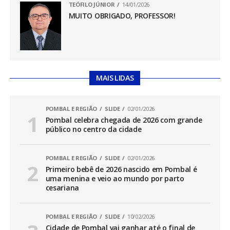
TEÓFILO JÚNIOR
14/01/2026
MUITO OBRIGADO, PROFESSOR!
MAIS LIDAS
POMBAL E REGIÃO
SLIDE
02/01/2026
Pombal celebra chegada de 2026 com grande
público no centro da cidade
POMBAL E REGIÃO
SLIDE
02/01/2026
Primeiro bebê de 2026 nascido em Pombal é
uma menina e veio ao mundo por parto
cesariana
POMBAL E REGIÃO
SLIDE
10/02/2026
Cidade de Pombal vai ganhar até o final de