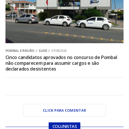
POMBAL E REGIÃO
SLIDE
07/08/2026
Cinco candidatos aprovados no concurso de Pombal
não comparecem para assumir cargos e são
declarados desistentes
CLICK PARA COMENTAR
COLUNISTAS