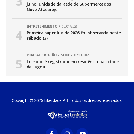
julho, unidade da Rede de Supermercados
Novo Atacarejo
ENTRETENIMENTO
03/01/2026
Primeira super lua de 2026 foi observada neste
sábado (3)
POMBAL E REGIÃO
SLIDE
02/01/2026
Incêndio é registrado em residência na cidade
de Lagoa
Copyright © 2026 Liberdade PB. Todos os direitos reservados.